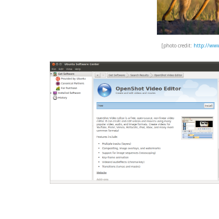
]
http://www