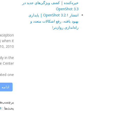
خیره‌کننده | کشف ویژگی‌های جدید در
OpenShot 3.3
انتشار OpenShot 3.2.1 | پایداری
بهبود یافته، رفع اشکالات متعدد و
راه‌اندازی روان‌تر!
xception
) when it
0, 2010.
dy in the
 Center!
d one ...
ادامه
برچسب‌ها
بحث‌ها
:
mments