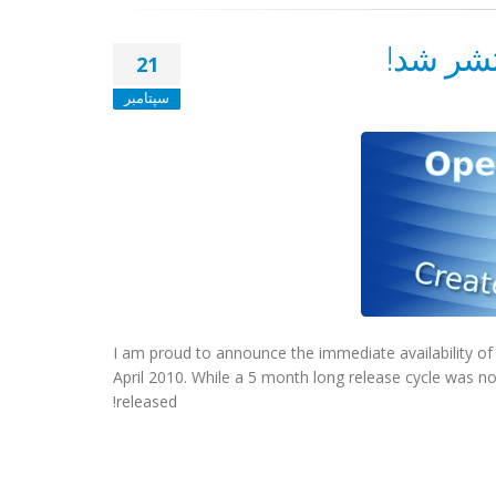
21
سپتامبر
I am proud to announce the immediate availability 
April 2010. While a 5 month long release cycle was not
released!