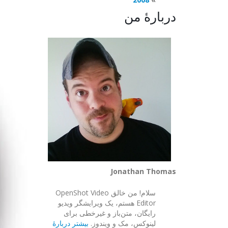
دربارهٔ من
Jonathan Thomas
سلام! من خالق OpenShot Video
Editor هستم، یک ویرایشگر ویدیو
رایگان، متن‌باز و غیرخطی برای
لینوکس، مک و ویندوز.
بیشتر دربارهٔ