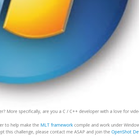
 More specifically, are you a C / C++ developer with a love for video
oper to help make the
MLT framework
compile and work under Windows
pt this challenge, please contact me ASAP and join the
OpenShot De