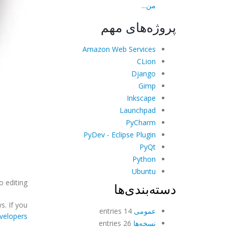
من...
پروژه‌های مهم
Amazon Web Services
CLion
Django
Gimp
Inkscape
Launchpad
PyCharm
PyDev - Eclipse Plugin
PyQt
Python
Ubuntu
 editing?
دسته‌بندی‌ها
. If you
عمومی
14 entries
velopers
نسخه‌ها
26 entries