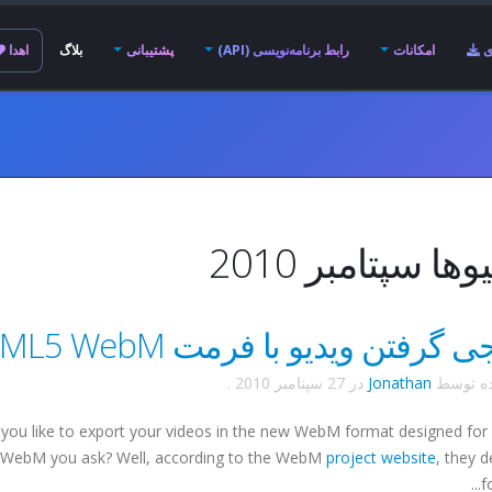
ی
امکانات
رابط برنامه‌نویسی (API)
پشتیبانی
بلاگ
اهدا
ها سپتامبر 2010
گرفتن ویدیو با فرمت HTML5 WebM!
ده توسط
Jonathan
در
27 سپتامبر 2010
.
you like to export your videos in the new WebM format designed fo
 WebM you ask? Well, according to the WebM
project website
, they d
f