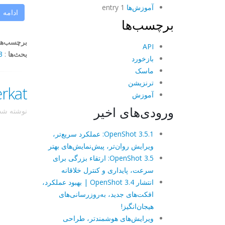
آموزش‌ها
1 entry
ادامه
برچسب‌ها
برچسب‌ها
API
بحث‌ها
:
ents
بازخورد
ماسک
ترنزیشن
Meerkat شامل  1.2.2
آموزش
ورودی‌های اخیر
نوشته ش
OpenShot 3.5.1: عملکرد سریع‌تر،
ویرایش روان‌تر، پیش‌نمایش‌های بهتر
OpenShot 3.5: ارتقاء بزرگی برای
سرعت، پایداری و کنترل خلاقانه
انتشار OpenShot 3.4 | بهبود عملکرد،
افکت‌های جدید، به‌روزرسانی‌های
هیجان‌انگیز!
ویرایش‌های هوشمندتر، طراحی