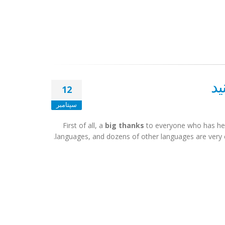
12
سپتامبر
First of all, a
big thanks
to everyone who has hel
languages, and dozens of other languages are very clo