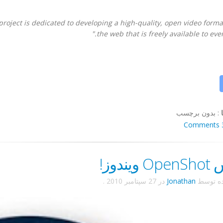
roject is dedicated to developing a high-quality, open video forma
the web that is freely available to ever
:
بدون برچسب
3 Co
یندوز!
ده توسط
Jonathan
در
27 سپتامبر 2010
.