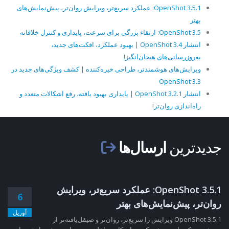
OpenShot 3.5.1: عملکرد سریع‌تر، ویرایش روان‌تر، پیش‌نمایش‌های
بهتر
OpenShot 3.5: ارتقاء بزرگی برای سرعت، پایداری و کنترل خلاقانه
انتشار OpenShot 3.4 | بهبود عملکرد، افکت‌های جدید،
به‌روزرسانی‌های هیجان‌انگیز!
ویرایش‌های هوشمندتر، طراحی خیره‌کننده | کشف ویژگی‌های جدید در
OpenShot 3.3
انتشار OpenShot 3.2.1 | پایداری بهبود یافته، رفع اشکالات متعدد و
راه‌اندازی روان‌تر!
جدیدترین
ارسال‌ها
OpenShot 3.5.1: عملکرد سریع‌تر، ویرایش
6
روان‌تر، پیش‌نمایش‌های بهتر
آوریل
OpenShot 3.5.1 ویرایش را سریع‌تر، روان‌تر و صیقل‌یافته‌تر از