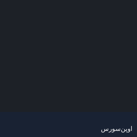
اوپن‌سورس