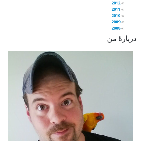
2012
2011
2010
2009
2008
دربارهٔ من