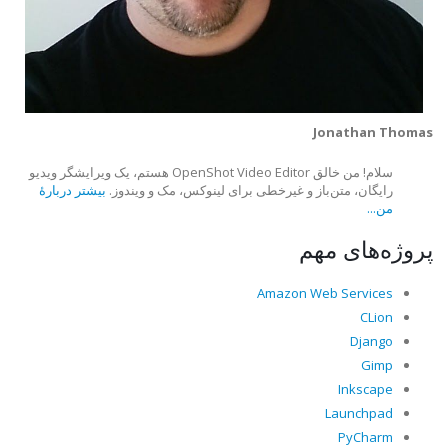
Jonathan Thomas
سلام! من خالق OpenShot Video Editor هستم، یک ویرایشگر ویدیو
رایگان، متن‌باز و غیرخطی برای لینوکس، مک و ویندوز.
بیشتر دربارهٔ
من...
پروژه‌های مهم
Amazon Web Services
CLion
Django
Gimp
Inkscape
Launchpad
PyCharm