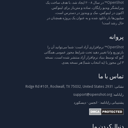
OpenShot™ در سال ۲۰۰۸ ایجاد شد، با هدف ساخت یک
ویرایشگر ویدیو رایگان، ساده و متن‌باز برای لینوکس.
اکنون در لینوکس، مک و ویندوز در دسترس است،
میلیون‌ها بار دانلود شده و به عنوان یک پروژه همچنان در
حال رشد است!
پروانه
OpenShot™ نرم‌افزاری آزاد است: شما می‌توانید آن را
بازتوزیع و/یا تغییر دهید تحت شرایط مجوز عمومی همگانی
گنو که توسط بنیاد نرم‌افزار آزاد منتشر شده است، نسخه
۳ این مجوز یا (به انتخاب شما) هر نسخه بعدی.
تماس با ما
نشانی:
2931 Ridge Rd #101, Rockwall, TX 75032, United States
رایانامه:
support@openshot.org
پشتیبانی
رایانامه:
·
انجمن
·
دیسکورد
دنبال‌کردن ما