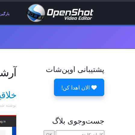
بارگیر
پشتیبانی اوپن‌شات
آرشیو
الان اهدا کن!
خلاقیت خود را با 
نوشته ش
جست‌وجوی بلاگ