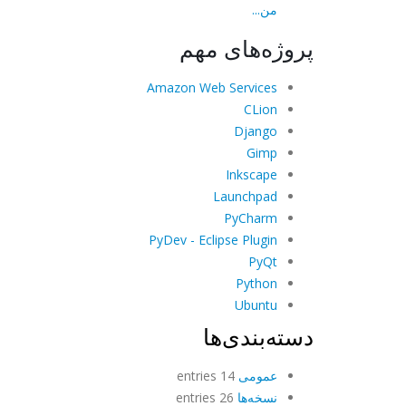
من...
پروژه‌های مهم
Amazon Web Services
CLion
Django
Gimp
Inkscape
Launchpad
PyCharm
PyDev - Eclipse Plugin
PyQt
Python
Ubuntu
دسته‌بندی‌ها
عمومی
14 entries
نسخه‌ها
26 entries