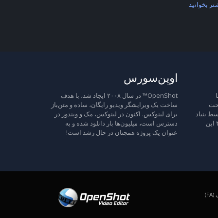
تر بخوانید
اوپن‌سورس
ا
OpenShot™ در سال ۲۰۰۸ ایجاد شد، با هدف
تحت
ساخت یک ویرایشگر ویدیو رایگان، ساده و متن‌باز
ط بنیاد
برای لینوکس. اکنون در لینوکس، مک و ویندوز در
نرم‌افزار آزاد منتشر شده است، نسخه ۳ این
دسترس است، میلیون‌ها بار دانلود شده و به
عنوان یک پروژه همچنان در حال رشد است!
F)