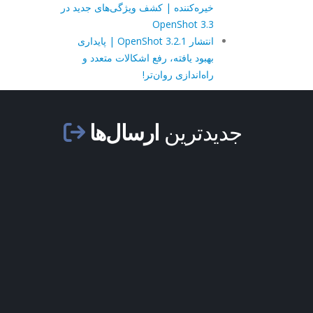
خیره‌کننده | کشف ویژگی‌های جدید در
OpenShot 3.3
انتشار OpenShot 3.2.1 | پایداری
بهبود یافته، رفع اشکالات متعدد و
راه‌اندازی روان‌تر!
جدیدترین
ارسال‌ها