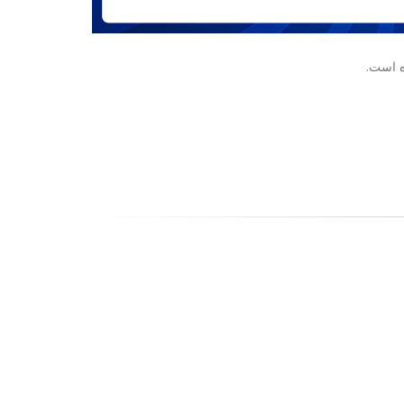
ه است.