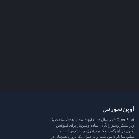
اوپن‌سورس
OpenShot™ در سال ۲۰۰۸ ایجاد شد، با هدف ساخت یک
ویرایشگر ویدیو رایگان، ساده و متن‌باز برای لینوکس.
اکنون در لینوکس، مک و ویندوز در دسترس است،
میلیون‌ها بار دانلود شده و به عنوان یک پروژه همچنان در