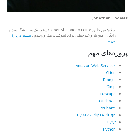
Jonathan Thomas
سلام! من خالق OpenShot Video Editor هستم، یک ویرایشگر ویدیو
رایگان، متن‌باز و غیرخطی برای لینوکس، مک و ویندوز.
بیشتر دربارهٔ
من...
پروژه‌های مهم
Amazon Web Services
CLion
Django
Gimp
Inkscape
Launchpad
PyCharm
PyDev - Eclipse Plugin
PyQt
Python