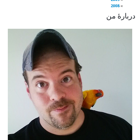
2008
دربارهٔ من