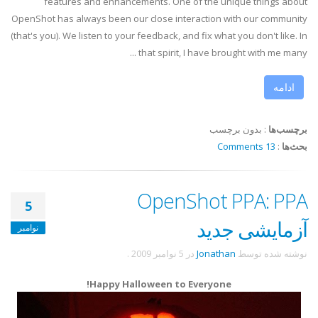
features and enhancements. One of the unique things about
OpenShot has always been our close interaction with our community
(that's you). We listen to your feedback, and fix what you don't like. In
that spirit, I have brought with me many ...
ادامه
برچسب‌ها
:
بدون برچسب
بحث‌ها
:
13 Comments
OpenShot PPA: PPA
5
آزمایشی جدید
نوامبر
نوشته شده توسط
Jonathan
در
5 نوامبر 2009
.
Happy Halloween to Everyone!