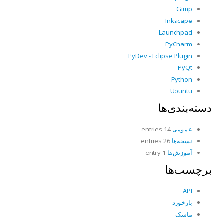
Gimp
Inkscape
Launchpad
PyCharm
PyDev - Eclipse Plugin
PyQt
Python
Ubuntu
دسته‌بندی‌ها
عمومی
14 entries
نسخه‌ها
26 entries
آموزش‌ها
1 entry
برچسب‌ها
API
بازخورد
ماسک