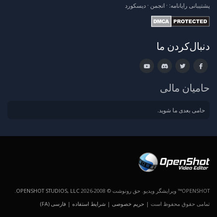
پشتیبانی
رایانامه:
·
انجمن
·
دیسکورد
دنبال‌کردن ما
حامیان مالی
حامی بعدی ما شوید.
OPENSHOT™ ویرایشگر ویدیو. حق رونوشت © 2008-2026
OPENSHOT STUDIOS, LLC
.
تمامی حقوق محفوظ است |
حریم خصوصی
|
شرایط استفاده
|
فارسی (FA)