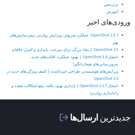
ترنزیشن
آموزش
ورودی‌های اخیر
OpenShot 3.5.1: عملکرد سریع‌تر، ویرایش روان‌تر، پیش‌نمایش‌های
بهتر
OpenShot 3.5: ارتقاء بزرگی برای سرعت، پایداری و کنترل خلاقانه
انتشار OpenShot 3.4 | بهبود عملکرد، افکت‌های جدید،
به‌روزرسانی‌های هیجان‌انگیز!
ویرایش‌های هوشمندتر، طراحی خیره‌کننده | کشف ویژگی‌های جدید در
OpenShot 3.3
انتشار OpenShot 3.2.1 | پایداری بهبود یافته، رفع اشکالات متعدد و
راه‌اندازی روان‌تر!
جدیدترین
ارسال‌ها