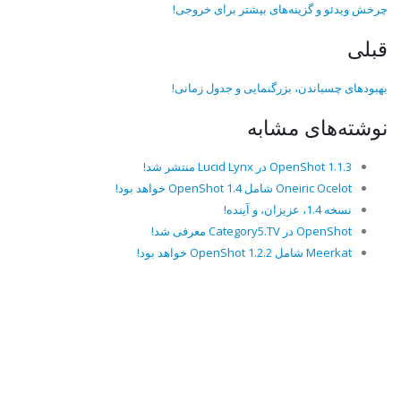
چرخش ویدئو و گزینه‌های بیشتر برای خروجی!
قبلی
بهبودهای چسباندن، بزرگنمایی و جدول زمانی!
نوشته‌های مشابه
OpenShot 1.1.3 در Lucid Lynx منتشر شد!
Oneiric Ocelot شامل OpenShot 1.4 خواهد بود!
نسخه 1.4، عزیزان، و آینده!
OpenShot در Category5.TV معرفی شد!
Meerkat شامل OpenShot 1.2.2 خواهد بود!