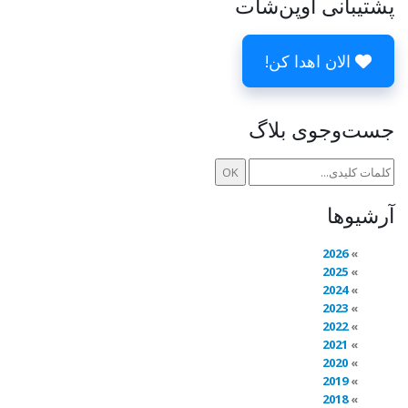
پشتیبانی اوپن‌شات
الان اهدا کن!
جست‌وجوی بلاگ
آرشیوها
2026
2025
2024
2023
2022
2021
2020
2019
2018