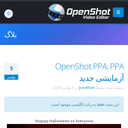
بلاگ
OpenShot PPA: PPA
5
آزمایشی جدید
نوامبر
نوشته شده توسط
Jonathan
در
5 نوامبر 2009
.
این پست فقط به زبان انگلیسی موجود است.
Happy Halloween to Everyone!