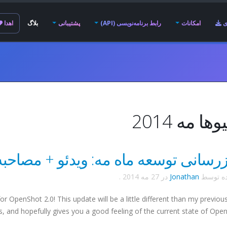
ی
امکانات
رابط برنامه‌نویسی (API)
پشتیبانی
بلاگ
اهدا
ها مه 2014
زرسانی توسعه ماه مه: ویدئو + مصاحبه 
ده توسط
Jonathan
در
27 مه 2014
.
OpenShot 2.0! This update will be a little different than my previous
s, and hopefully gives you a good feeling of the current state of Open