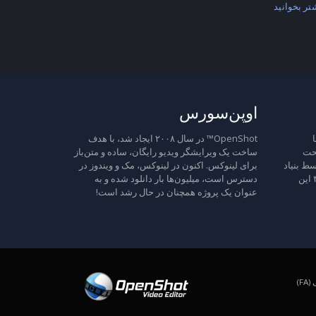
تر بخوانید
اوپن‌سورس
ا
OpenShot™ در سال ۲۰۰۸ ایجاد شد، با هدف
تحت
ساخت یک ویرایشگر ویدیو رایگان، ساده و متن‌باز
ط بنیاد
برای لینوکس. اکنون در لینوکس، مک و ویندوز در
نرم‌افزار آزاد منتشر شده است، نسخه ۳ این
دسترس است، میلیون‌ها بار دانلود شده و به
عنوان یک پروژه همچنان در حال رشد است!
F)