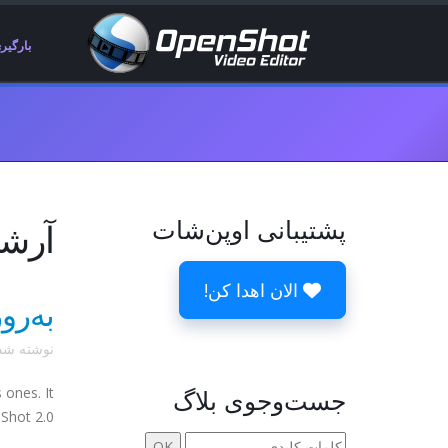
بارگیر
پشتیبانی اوپن‌شات
آرشیو
الان اهدا کن!
به‌رو
نوشته ش
جست‌وجوی بلاگ
 ones. It
Shot 2.0.