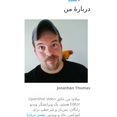
دربارهٔ من
Jonathan Thomas
سلام! من خالق OpenShot Video
Editor هستم، یک ویرایشگر ویدیو
رایگان، متن‌باز و غیرخطی برای
لینوکس، مک و ویندوز.
بیشتر دربارهٔ