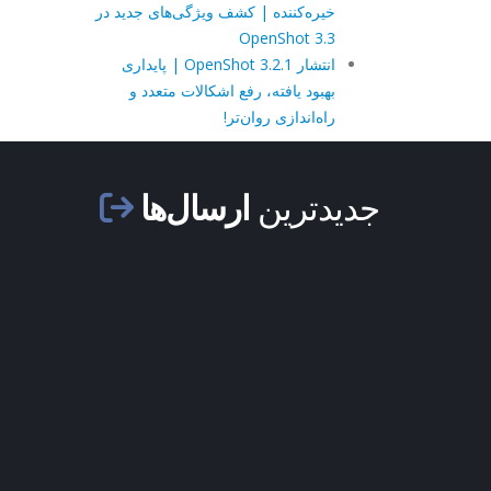
خیره‌کننده | کشف ویژگی‌های جدید در
OpenShot 3.3
انتشار OpenShot 3.2.1 | پایداری
بهبود یافته، رفع اشکالات متعدد و
راه‌اندازی روان‌تر!
جدیدترین
ارسال‌ها