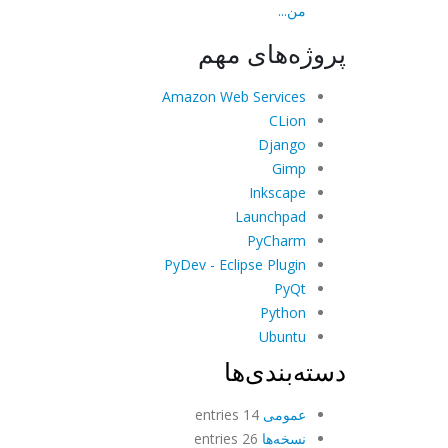
من...
پروژه‌های مهم
Amazon Web Services
CLion
Django
Gimp
Inkscape
Launchpad
PyCharm
PyDev - Eclipse Plugin
PyQt
Python
Ubuntu
دسته‌بندی‌ها
عمومی
14 entries
نسخه‌ها
26 entries