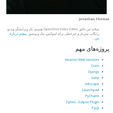
Jonathan Thomas
سلام! من خالق OpenShot Video Editor هستم، یک ویرایشگر ویدیو
رایگان، متن‌باز و غیرخطی برای لینوکس، مک و ویندوز.
بیشتر دربارهٔ
من...
پروژه‌های مهم
Amazon Web Services
CLion
Django
Gimp
Inkscape
Launchpad
PyCharm
PyDev - Eclipse Plugin
PyQt