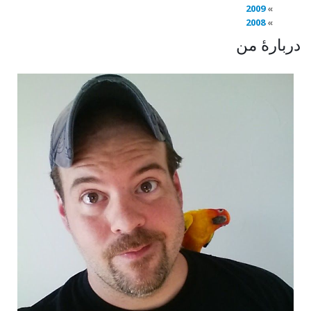
2009
2008
دربارهٔ من