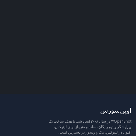
اوپن‌سورس
OpenShot™ در سال ۲۰۰۸ ایجاد شد، با هدف ساخت یک
ویرایشگر ویدیو رایگان، ساده و متن‌باز برای لینوکس.
اکنون در لینوکس، مک و ویندوز در دسترس است،