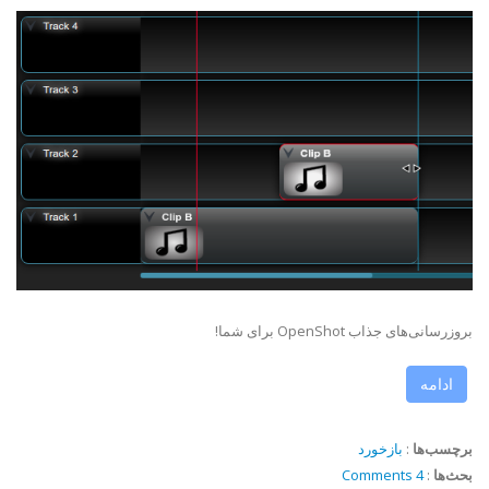
بروزرسانی‌های جذاب OpenShot برای شما!
ادامه
برچسب‌ها
:
بازخورد
بحث‌ها
:
4 Comments