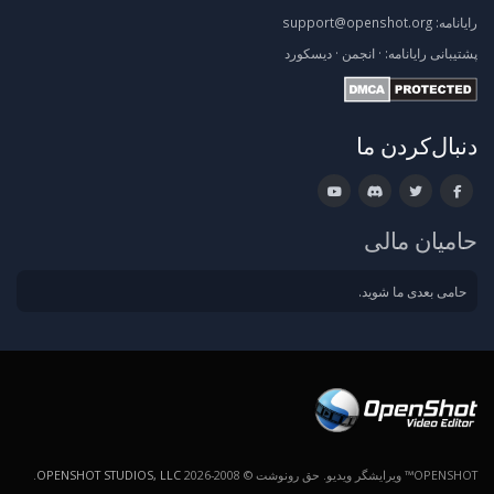
رایانامه:
support@openshot.org
پشتیبانی
رایانامه:
·
انجمن
·
دیسکورد
دنبال‌کردن ما
حامیان مالی
حامی بعدی ما شوید.
OPENSHOT™ ویرایشگر ویدیو. حق رونوشت © 2008-2026
OPENSHOT STUDIOS, LLC
.