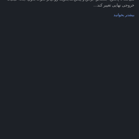
خروجی نهایی تغییر کند....
بیشتر بخوانید