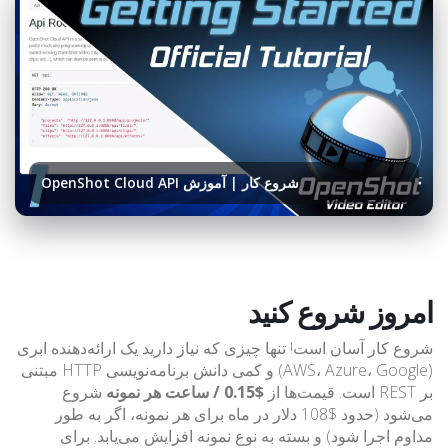
شروع کار | آموزش OpenShot Cloud API
امروز شروع کنید
شروع کار آسان است! تنها چیزی که نیاز دارید یک ارائه‌دهنده ابری
(AWS، Azure، Google) و کمی دانش برنامه‌نویسی HTTP مبتنی
بر REST است. قیمت‌ها از
$0.15 / ساعت هر نمونه
شروع
می‌شود (حدود $108 دلار در ماه برای هر نمونه، اگر به طور
مداوم اجرا شود) و بسته به نوع نمونه افزایش می‌یابد. برای