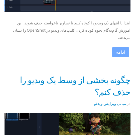
ابتدا یا انتهای یک ویدیو را کوتاه کنید تا تصاویر ناخواسته حذف شوند. این
آموزش گام‌به‌گام نحوه کوتاه کردن کلیپ‌های ویدیو در OpenShot را نشان
می‌دهد.
ادامه
چگونه بخشی از وسط یک ویدیو را
حذف کنم؟
در
مبانی ویرایش ویدئو