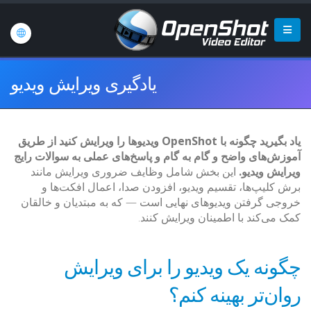
یادگیری ویرایش ویدیو
یاد بگیرید چگونه با OpenShot ویدیوها را ویرایش کنید از طریق
آموزش‌های واضح و گام به گام و پاسخ‌های عملی به سوالات رایج
ویرایش ویدیو.
این بخش شامل وظایف ضروری ویرایش مانند
برش کلیپ‌ها، تقسیم ویدیو، افزودن صدا، اعمال افکت‌ها و
خروجی گرفتن ویدیوهای نهایی است — که به مبتدیان و خالقان
کمک می‌کند با اطمینان ویرایش کنند.
چگونه یک ویدیو را برای ویرایش
روان‌تر بهینه کنم؟