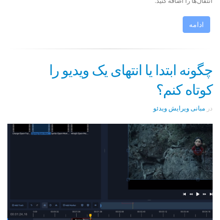
انتقال‌ها را اضافه کنید.
ادامه
چگونه ابتدا یا انتهای یک ویدیو را
کوتاه کنم؟
در
مبانی ویرایش ویدئو