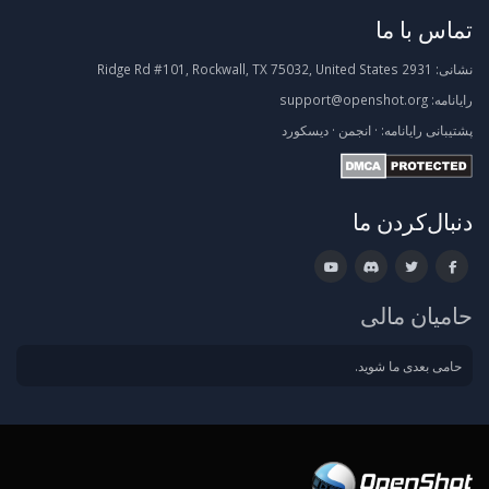
تماس با ما
نشانی:
2931 Ridge Rd #101, Rockwall, TX 75032, United States
رایانامه:
support@openshot.org
پشتیبانی
رایانامه:
·
انجمن
·
دیسکورد
دنبال‌کردن ما
حامیان مالی
حامی بعدی ما شوید.