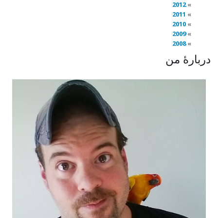
2012
2011
2010
2009
2008
دربارهٔ من