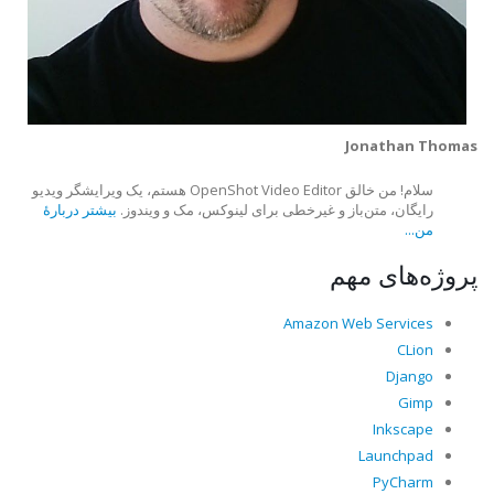
Jonathan Thomas
سلام! من خالق OpenShot Video Editor هستم، یک ویرایشگر ویدیو
رایگان، متن‌باز و غیرخطی برای لینوکس، مک و ویندوز.
بیشتر دربارهٔ
من...
پروژه‌های مهم
Amazon Web Services
CLion
Django
Gimp
Inkscape
Launchpad
PyCharm