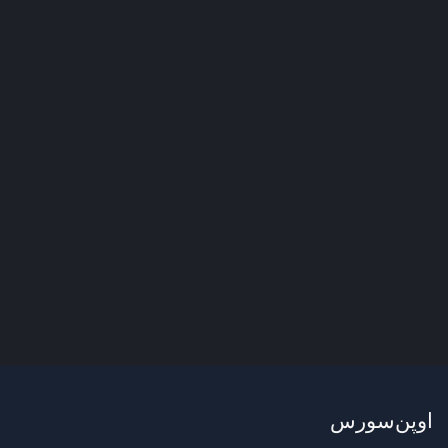
اوپن‌سورس