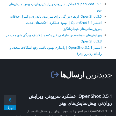
OpenShot 3.5.1: عملکرد سریع‌تر، ویرایش روان‌تر، پیش‌نمایش‌های
بهتر
OpenShot 3.5: ارتقاء بزرگی برای سرعت، پایداری و کنترل خلاقانه
انتشار OpenShot 3.4 | بهبود عملکرد، افکت‌های جدید،
به‌روزرسانی‌های هیجان‌انگیز!
ویرایش‌های هوشمندتر، طراحی خیره‌کننده | کشف ویژگی‌های جدید در
OpenShot 3.3
انتشار OpenShot 3.2.1 | پایداری بهبود یافته، رفع اشکالات متعدد و
راه‌اندازی روان‌تر!
جدیدترین
ارسال‌ها
OpenShot 3.5.1: عملکرد سریع‌تر، ویرایش
6
روان‌تر، پیش‌نمایش‌های بهتر
آوریل
OpenShot 3.5.1 ویرایش را سریع‌تر، روان‌تر و صیقل‌یافته‌تر از