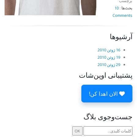
برچسب
بحث‌ها
:
10
Comments
آرشیوها
16 ژوئن 2010
19 ژوئن 2010
29 ژوئن 2010
پشتیبانی اوپن‌شات
الان اهدا کن!
جست‌وجوی بلاگ