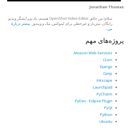
Jonathan Thomas
سلام! من خالق OpenShot Video Editor هستم، یک ویرایشگر ویدیو
رایگان، متن‌باز و غیرخطی برای لینوکس، مک و ویندوز.
بیشتر دربارهٔ
من...
پروژه‌های مهم
Amazon Web Services
CLion
Django
Gimp
Inkscape
Launchpad
PyCharm
PyDev - Eclipse Plugin
PyQt
Python
Ubuntu