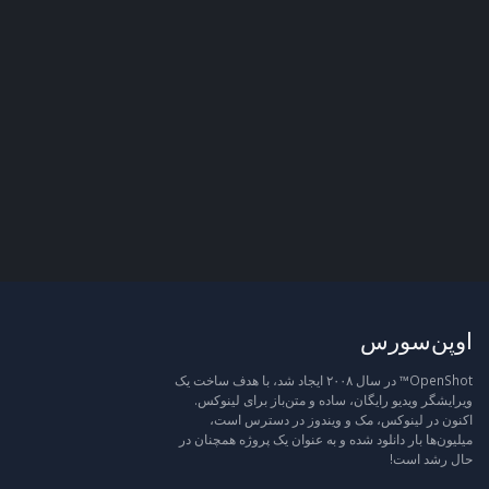
اوپن‌سورس
OpenShot™ در سال ۲۰۰۸ ایجاد شد، با هدف ساخت یک
ویرایشگر ویدیو رایگان، ساده و متن‌باز برای لینوکس.
اکنون در لینوکس، مک و ویندوز در دسترس است،
میلیون‌ها بار دانلود شده و به عنوان یک پروژه همچنان در
حال رشد است!