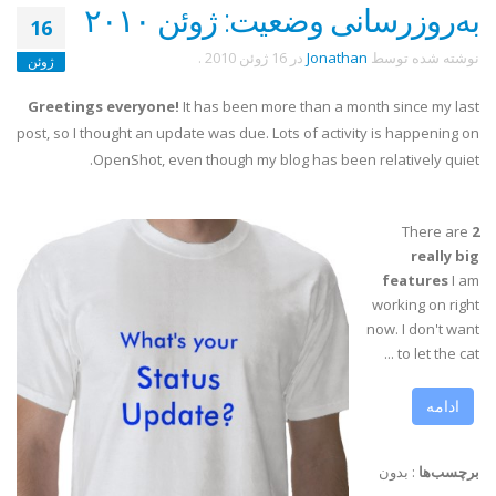
به‌روزرسانی وضعیت: ژوئن ۲۰۱۰
16
نوشته شده توسط
Jonathan
در
16 ژوئن 2010
.
ژوئن
Greetings everyone!
It has been more than a month since my last
post, so I thought an update was due. Lots of activity is happening on
OpenShot
, even though my blog has been relatively quiet.
There are
2
really big
features
I am
working on right
now. I don't want
to let the cat ...
ادامه
برچسب‌ها
:
بدون