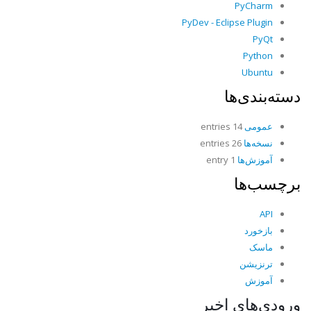
PyCharm
PyDev - Eclipse Plugin
PyQt
Python
Ubuntu
دسته‌بندی‌ها
عمومی
14 entries
نسخه‌ها
26 entries
آموزش‌ها
1 entry
برچسب‌ها
API
بازخورد
ماسک
ترنزیشن
آموزش
ورودی‌های اخیر