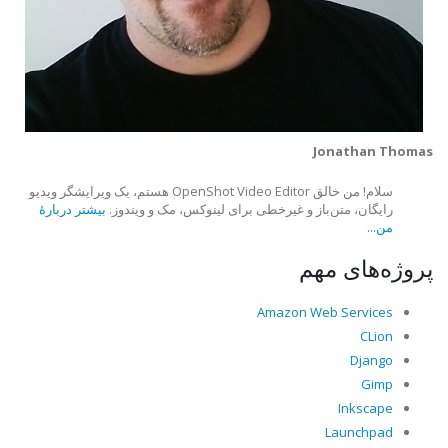
Jonathan Thomas
سلام! من خالق OpenShot Video Editor هستم، یک ویرایشگر ویدیو
رایگان، متن‌باز و غیرخطی برای لینوکس، مک و ویندوز.
بیشتر دربارهٔ
من...
پروژه‌های مهم
Amazon Web Services
CLion
Django
Gimp
Inkscape
Launchpad