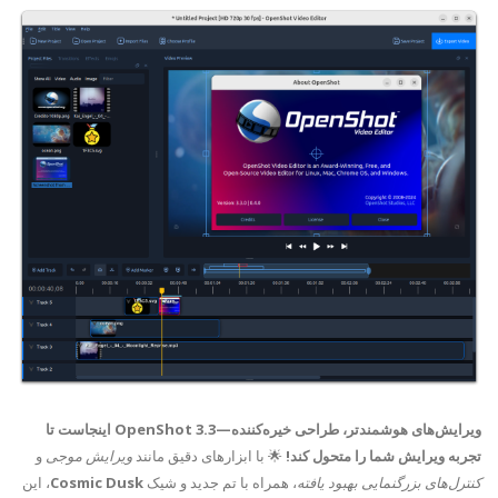
ویرایش‌های هوشمندتر، طراحی خیره‌کننده—OpenShot 3.3 اینجاست تا
تجربه ویرایش شما را متحول کند!
🌟 با ابزارهای دقیق مانند
ویرایش موجی
و
کنترل‌های بزرگنمایی بهبود یافته
، همراه با تم جدید و شیک
Cosmic Dusk
، این