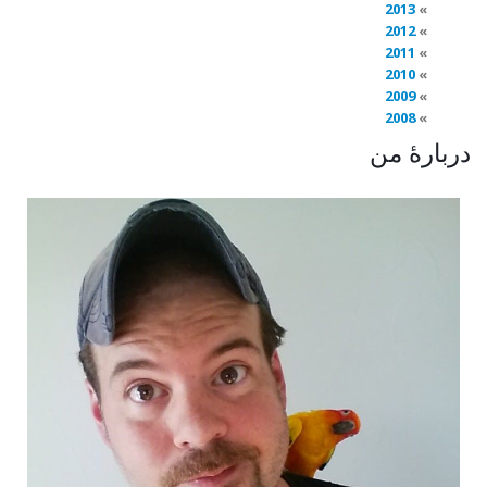
2013
2012
2011
2010
2009
2008
دربارهٔ من