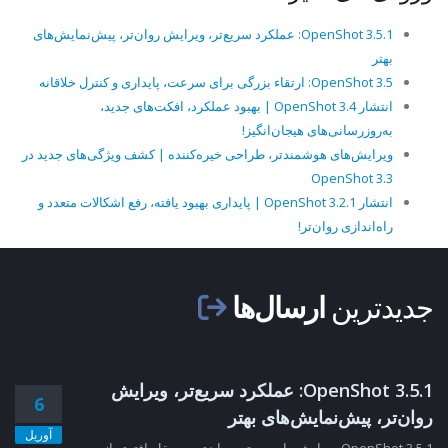
OpenShot 3.5.1: عملکرد سریع‌تر، ویرایش روان‌تر، پیش‌نمایش‌های
بهتر
OpenShot 3.5: ارتقاء بزرگی برای سرعت، پایداری و کنترل خلاقانه
انتشار OpenShot 3.4 | بهبود عملکرد، افکت‌های جدید،
به‌روزرسانی‌های هیجان‌انگیز!
ویرایش‌های هوشمندتر، طراحی خیره‌کننده | کشف ویژگی‌های جدید در
OpenShot 3.3
انتشار OpenShot 3.2.1 | پایداری بهبود یافته، رفع اشکالات متعدد و
راه‌اندازی روان‌تر!
جدیدترین
ارسال‌ها
OpenShot 3.5.1: عملکرد سریع‌تر، ویرایش
6
روان‌تر، پیش‌نمایش‌های بهتر
آوریل