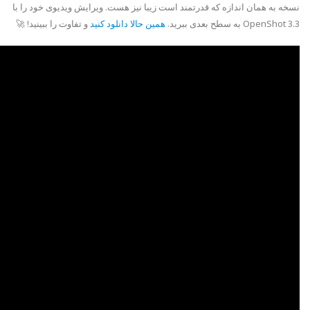
نسخه به همان اندازه که قدرتمند است زیبا نیز هست. ویرایش ویدیوی خود را با
OpenShot 3.3 به سطح بعدی ببرید.
همین حالا دانلود کنید
و تفاوت را ببینید! 🚀