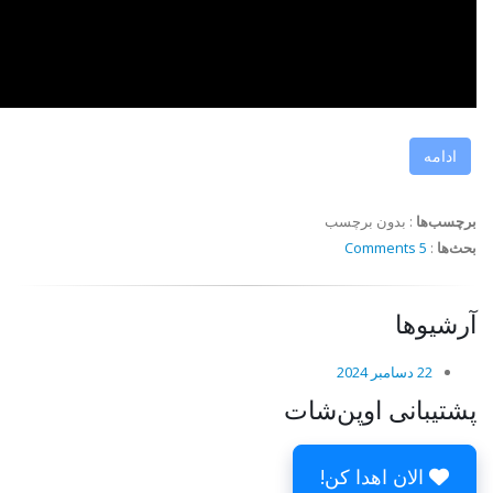
ادامه
برچسب‌ها
:
بدون برچسب
بحث‌ها
:
5 Comments
آرشیوها
22 دسامبر 2024
پشتیبانی اوپن‌شات
الان اهدا کن!