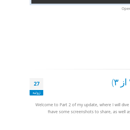
Open
27
ژوئیه
Welcome to Part 2 of my update, where I will dive
have some screenshots to share, as well as