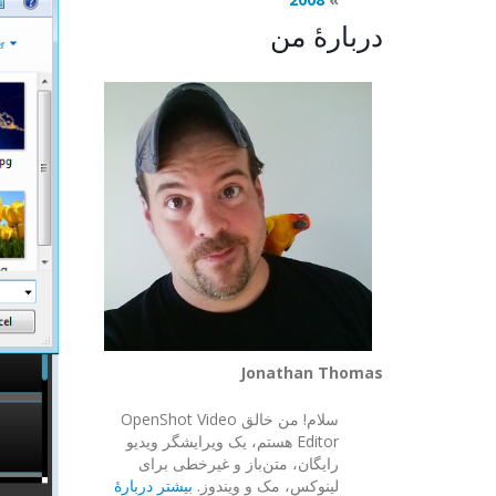
دربارهٔ من
Jonathan Thomas
سلام! من خالق OpenShot Video
Editor هستم، یک ویرایشگر ویدیو
رایگان، متن‌باز و غیرخطی برای
لینوکس، مک و ویندوز.
بیشتر دربارهٔ