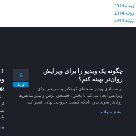
20
20
20
چگونه یک ویدیو را برای ویرایش
6
روان‌تر بهینه کنم؟
وی
آوریل
به
بهینه‌سازی ویدیو نسخه‌ای کوچکتر و سریع‌تر برای
ویرایش ایجاد می‌کند تا پخش، جستجو، برش و پیش‌نمایش‌ها
روان‌تر شوند بدون اینکه کیفیت خروجی نهایی تغییر کند....
از 
پیش
بیشتر بخوانید
پاس
بیش