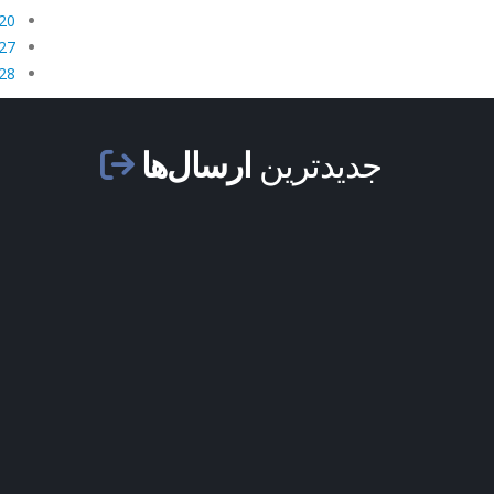
20 ژوئیه 14
27 ژوئیه 14
28 ژوئیه 14
جدیدترین
ارسال‌ها