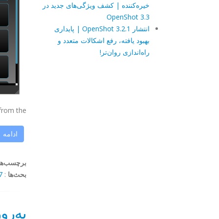
خیره‌کننده | کشف ویژگی‌های جدید در
OpenShot 3.3
انتشار OpenShot 3.2.1 | پایداری
بهبود یافته، رفع اشکالات متعدد و
راه‌اندازی روان‌تر!
om the ...
ادامه
برچسب‌ها
بحث‌ها
:
mments
به‌رو