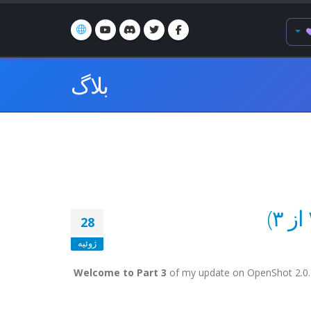
بلاگ
28
ژوئیه
Welcome to Part 3
of my update on OpenShot 2.0. We 