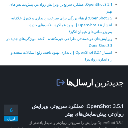
OpenShot 3.5.1: عملکرد سریع‌تر، ویرایش روان‌تر، پیش‌نمایش‌های
بهتر
OpenShot 3.5: ارتقاء بزرگی برای سرعت، پایداری و کنترل خلاقانه
انتشار OpenShot 3.4 | بهبود عملکرد، افکت‌های جدید،
به‌روزرسانی‌های هیجان‌انگیز!
ویرایش‌های هوشمندتر، طراحی خیره‌کننده | کشف ویژگی‌های جدید در
OpenShot 3.3
انتشار OpenShot 3.2.1 | پایداری بهبود یافته، رفع اشکالات متعدد و
راه‌اندازی روان‌تر!
جدیدترین
ارسال‌ها
OpenShot 3.5.1: عملکرد سریع‌تر، ویرایش
6
روان‌تر، پیش‌نمایش‌های بهتر
آوریل
OpenShot 3.5.1 ویرایش را سریع‌تر، روان‌تر و صیقل‌یافته‌تر از