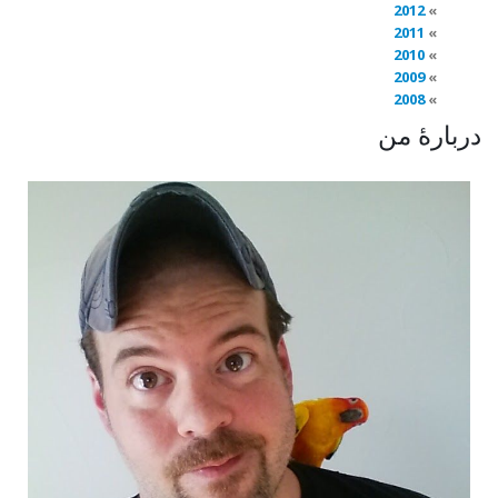
2012
2011
2010
2009
2008
دربارهٔ من