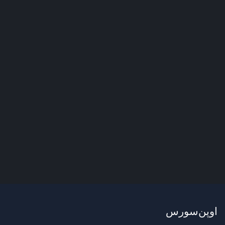
اوپن‌سورس