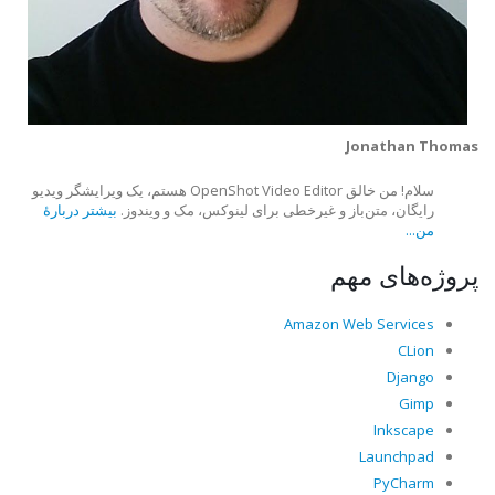
Jonathan Thomas
سلام! من خالق OpenShot Video Editor هستم، یک ویرایشگر ویدیو
رایگان، متن‌باز و غیرخطی برای لینوکس، مک و ویندوز.
بیشتر دربارهٔ
من...
پروژه‌های مهم
Amazon Web Services
CLion
Django
Gimp
Inkscape
Launchpad
PyCharm