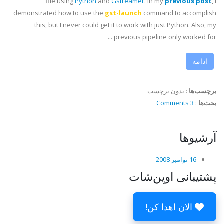
file using
Python
and
Gstreamer
. In my
previous post
, I
demonstrated how to use the
gst-launch
command to accomplish
this, but I never could get it to work with just Python. Also, my
previous pipeline only worked for ...
ادامه
برچسب‌ها
:
بدون برچسب
بحث‌ها
:
3 Comments
آرشیوها
16 نوامبر 2008
پشتیبانی اوپن‌شات
الان اهدا کن!