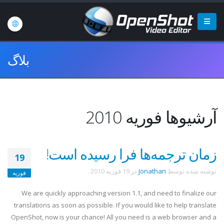
بلاگ
آرشیوها فوریه 2010
زمان ترجمه‌ها فرا رسیده است!
19
نوشته شده توسط
Jonathan
در
19 فوریه 2010
.
فوریه
We are quickly approaching version 1.1, and need to finalize our
translations as soon as possible. If you would like to help translate
OpenShot, now is your chance! All you need is a web browser and a