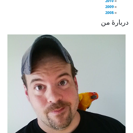
2010
2009
2008
دربارهٔ من