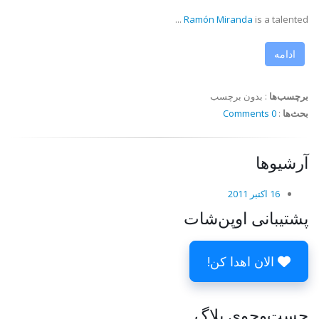
Ramón Miranda
is a talented ...
ادامه
برچسب‌ها
:
بدون برچسب
بحث‌ها
:
0 Comments
آرشیوها
16 اکتبر 2011
پشتیبانی اوپن‌شات
الان اهدا کن!
جست‌وجوی بلاگ