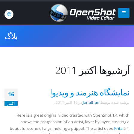
بلاگ
آرشیوها اکتبر 2011
نمایشگاه هنرمند و ویدیو!
16
نوشته شده توسط
Jonathan
در
16 اکتبر 2011
.
اکتبر
Here is a great original video created with OpenShot 1.4, which
shows the progression of an artist, layer by layer, creating a
beautiful scene of a girl holding a puppet. The artist used
Krita
2.4,