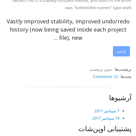
details! This is a stability-focused release, and much of the effort
was "behind-the-scenes" type work.
Vastly improved stability, improved undo/redo
history (now being saved inside each project
file), new ...
ادامه
برچسب‌ها
:
بدون برچسب
بحث‌ها
:
12 Comments
آرشیوها
7 سپتامبر 2017
19 سپتامبر 2017
پشتیبانی اوپن‌شات