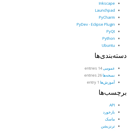
Inkscape
Launchpad
PyCharm
PyDev - Eclipse Plugin
PyQt
Python
Ubuntu
دسته‌بندی‌ها
عمومی
14 entries
نسخه‌ها
26 entries
آموزش‌ها
1 entry
برچسب‌ها
API
بازخورد
ماسک
ترنزیشن