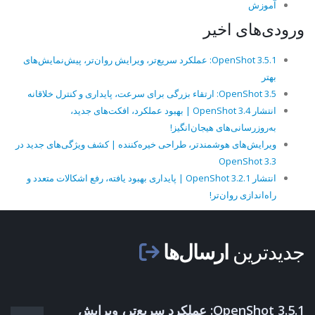
آموزش
ورودی‌های اخیر
OpenShot 3.5.1: عملکرد سریع‌تر، ویرایش روان‌تر، پیش‌نمایش‌های
بهتر
OpenShot 3.5: ارتقاء بزرگی برای سرعت، پایداری و کنترل خلاقانه
انتشار OpenShot 3.4 | بهبود عملکرد، افکت‌های جدید،
به‌روزرسانی‌های هیجان‌انگیز!
ویرایش‌های هوشمندتر، طراحی خیره‌کننده | کشف ویژگی‌های جدید در
OpenShot 3.3
انتشار OpenShot 3.2.1 | پایداری بهبود یافته، رفع اشکالات متعدد و
راه‌اندازی روان‌تر!
جدیدترین
ارسال‌ها
OpenShot 3.5.1: عملکرد سریع‌تر، ویرایش