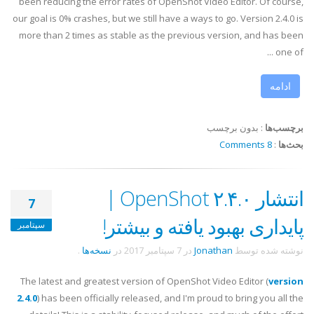
been reducing the error rates of OpenShot Video Editor. Of course,
our goal is 0% crashes, but we still have a ways to go. Version 2.4.0 is
more than 2 times as stable as the previous version, and has been
one of ...
ادامه
برچسب‌ها
:
بدون برچسب
بحث‌ها
:
8 Comments
انتشار OpenShot ۲.۴.۰ |
7
پایداری بهبود یافته و بیشتر!
سپتامبر
نوشته شده توسط
Jonathan
در
7 سپتامبر 2017
در
نسخه‌ها
.
The latest and greatest version of OpenShot Video Editor (
version
2.4.0
) has been officially released, and I'm proud to bring you all the