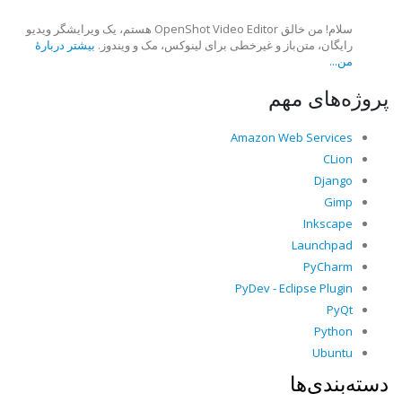
سلام! من خالق OpenShot Video Editor هستم، یک ویرایشگر ویدیو
رایگان، متن‌باز و غیرخطی برای لینوکس، مک و ویندوز.
بیشتر دربارهٔ
من...
پروژه‌های مهم
Amazon Web Services
CLion
Django
Gimp
Inkscape
Launchpad
PyCharm
PyDev - Eclipse Plugin
PyQt
Python
Ubuntu
دسته‌بندی‌ها