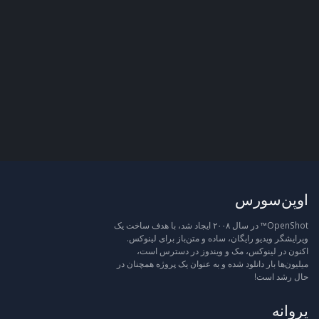
اوپن‌سورس
OpenShot™ در سال ۲۰۰۸ ایجاد شد، با هدف ساخت یک
ویرایشگر ویدیو رایگان، ساده و متن‌باز برای لینوکس.
اکنون در لینوکس، مک و ویندوز در دسترس است،
میلیون‌ها بار دانلود شده و به عنوان یک پروژه همچنان در
حال رشد است!
پروانه