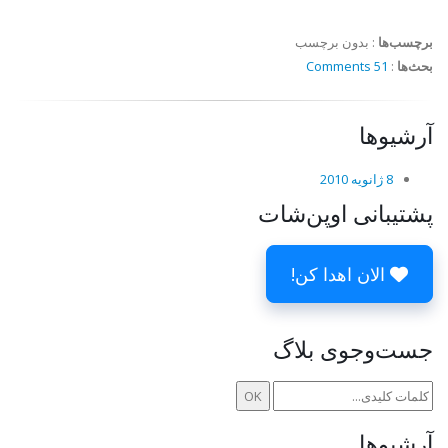
برچسب‌ها
:
بدون برچسب
بحث‌ها
:
51 Comments
آرشیوها
8 ژانویه 2010
پشتیبانی اوپن‌شات
الان اهدا کن!
جست‌وجوی بلاگ
آرشیوها