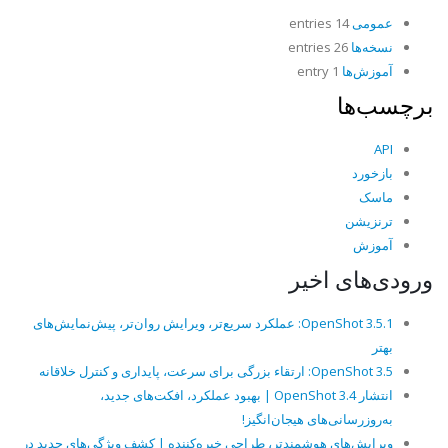
عمومی
14 entries
نسخه‌ها
26 entries
آموزش‌ها
1 entry
برچسب‌ها
API
بازخورد
ماسک
ترنزیشن
آموزش
ورودی‌های اخیر
OpenShot 3.5.1: عملکرد سریع‌تر، ویرایش روان‌تر، پیش‌نمایش‌های
بهتر
OpenShot 3.5: ارتقاء بزرگی برای سرعت، پایداری و کنترل خلاقانه
انتشار OpenShot 3.4 | بهبود عملکرد، افکت‌های جدید،
به‌روزرسانی‌های هیجان‌انگیز!
ویرایش‌های هوشمندتر، طراحی خیره‌کننده | کشف ویژگی‌های جدید در