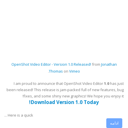
OpenShot Video Editor - Version 1.0 Released!
from
Jonathan
.
Thomas
on
Vimeo
I am proud to announce that OpenShot Video Editor
1.0
has just
been released! This release is jam-packed full of new features, bug
fixes, and some shiny new graphics! We hope you enjoy it!
Download Version 1.0 Today!
Here is a quick ...
ادامه