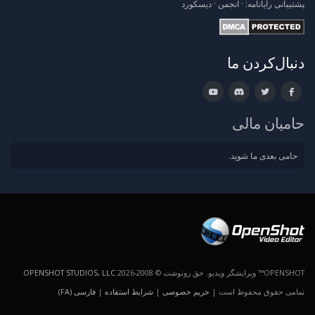
پشتیبانی
رایانامه:
·
انجمن
·
دیسکورد
دنبال‌کردن ما
حامیان مالی
حامی بعدی ما شوید.
OPENSHOT™ ویرایشگر ویدیو. حق رونوشت © 2008-2026
OPENSHOT STUDIOS, LLC
.
تمامی حقوق محفوظ است |
حریم خصوصی
|
شرایط استفاده
|
فارسی (FA)