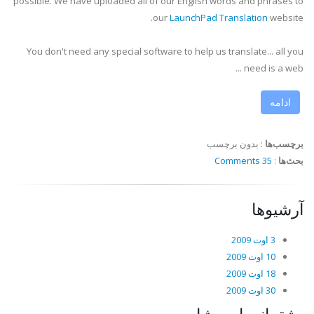
possible. We have uploaded all of our English words and phrases to
our
LaunchPad Translation
website.
You don't need any special software to help us translate... all you
need is a web ...
ادامه
برچسب‌ها
:
بدون برچسب
بحث‌ها
:
35 Comments
آرشیوها
3 اوت 2009
10 اوت 2009
18 اوت 2009
30 اوت 2009