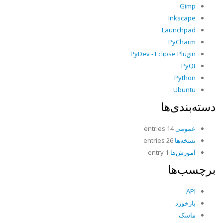
Gimp
Inkscape
Launchpad
PyCharm
PyDev - Eclipse Plugin
PyQt
Python
Ubuntu
دسته‌بندی‌ها
عمومی
14 entries
نسخه‌ها
26 entries
آموزش‌ها
1 entry
برچسب‌ها
API
بازخورد
ماسک