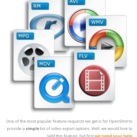
One of the most popular feature requests we get is for OpenShot to
provide a
simple
list of video export options. Well, we would love to
!
add this feature, but first
we need your help