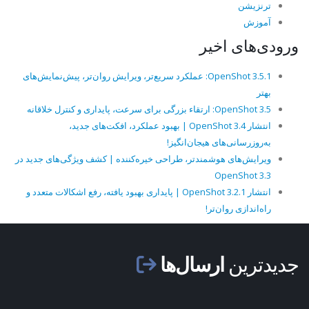
ترنزیشن
آموزش
ورودی‌های اخیر
OpenShot 3.5.1: عملکرد سریع‌تر، ویرایش روان‌تر، پیش‌نمایش‌های
بهتر
OpenShot 3.5: ارتقاء بزرگی برای سرعت، پایداری و کنترل خلاقانه
انتشار OpenShot 3.4 | بهبود عملکرد، افکت‌های جدید،
به‌روزرسانی‌های هیجان‌انگیز!
ویرایش‌های هوشمندتر، طراحی خیره‌کننده | کشف ویژگی‌های جدید در
OpenShot 3.3
انتشار OpenShot 3.2.1 | پایداری بهبود یافته، رفع اشکالات متعدد و
راه‌اندازی روان‌تر!
جدیدترین
ارسال‌ها