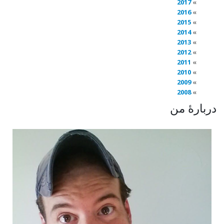
2017
2016
2015
2014
2013
2012
2011
2010
2009
2008
دربارهٔ من