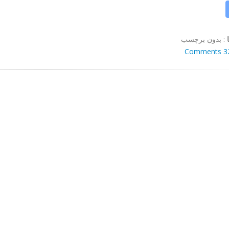
:
بدون برچسب
32 Comm