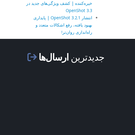
خیره‌کننده | کشف ویژگی‌های جدید در
OpenShot 3.3
انتشار OpenShot 3.2.1 | پایداری
بهبود یافته، رفع اشکالات متعدد و
راه‌اندازی روان‌تر!
جدیدترین
ارسال‌ها