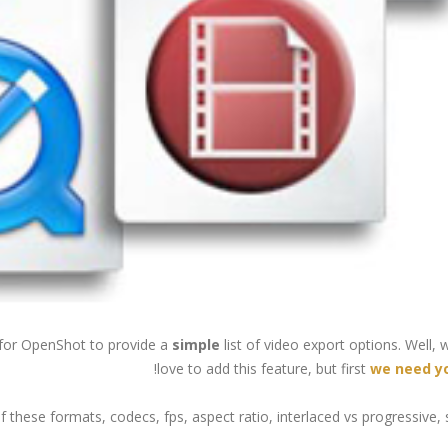
 for OpenShot to provide a
simple
list of video export options. Well,
!
love to add this feature, but first
we need yo
hese formats, codecs, fps, aspect ratio, interlaced vs progressive, size