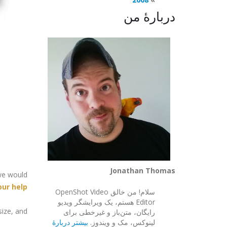
دربارهٔ من
Jonathan Thomas
 we would
ur help
سلام! من خالق OpenShot Video
Editor هستم، یک ویرایشگر ویدیو
, and ...
رایگان، متن‌باز و غیرخطی برای
لینوکس، مک و ویندوز.
بیشتر دربارهٔ