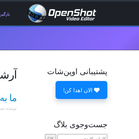
بارگیر
پشتیبانی اوپن‌شات
آرشیوها 0
الان اهدا کن!
ما به
نوشته ش
جست‌وجوی بلاگ