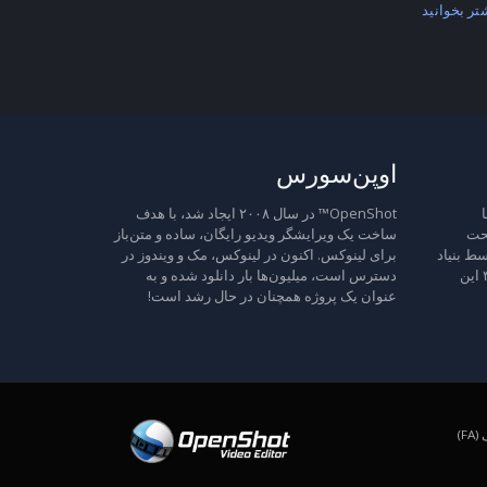
تر بخوانید
اوپن‌سورس
ا
OpenShot™ در سال ۲۰۰۸ ایجاد شد، با هدف
تحت
ساخت یک ویرایشگر ویدیو رایگان، ساده و متن‌باز
ط بنیاد
برای لینوکس. اکنون در لینوکس، مک و ویندوز در
نرم‌افزار آزاد منتشر شده است، نسخه ۳ این
دسترس است، میلیون‌ها بار دانلود شده و به
عنوان یک پروژه همچنان در حال رشد است!
F)