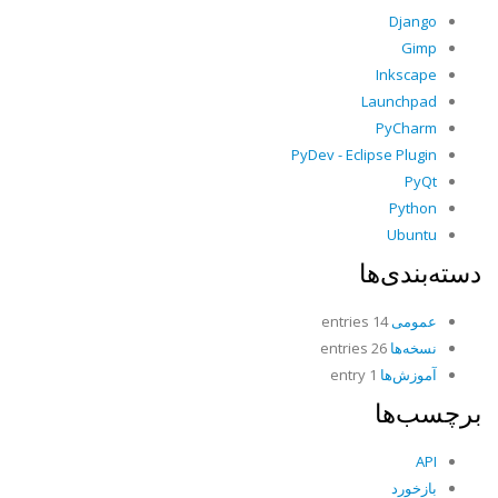
Django
Gimp
Inkscape
Launchpad
PyCharm
PyDev - Eclipse Plugin
PyQt
Python
Ubuntu
دسته‌بندی‌ها
عمومی
14 entries
نسخه‌ها
26 entries
آموزش‌ها
1 entry
برچسب‌ها
API
بازخورد