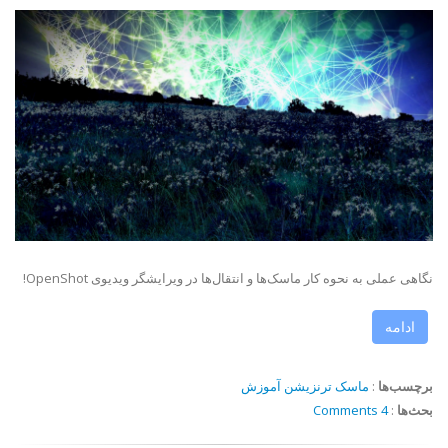
نگاهی عملی به نحوه کار ماسک‌ها و انتقال‌ها در ویرایشگر ویدیوی OpenShot!
ادامه
برچسب‌ها
:
ماسک
ترنزیشن
آموزش
بحث‌ها
:
4 Comments