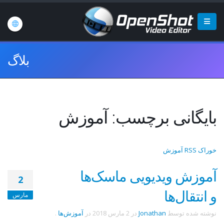
بلاگ
بایگانی برچسب: آموزش
خوراک RSS آموزش
آموزش ویدیویی ماسک‌ها
2
و انتقال‌ها
مارس
نوشته شده توسط
Jonathan
در
2 مارس 2018
در
آموزش‌ها
.