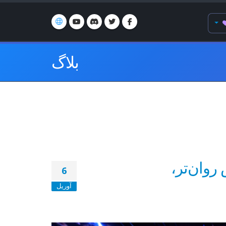
بلاگ
ایش روان‌تر،
6
آوریل