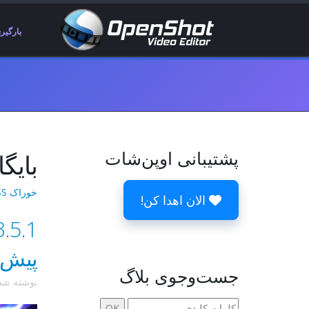
بارگیر
پشتیبانی اوپن‌شات
بایگ
خوراک RSS نسخه‌ها
الان اهدا کن!
پیش‌ن
جست‌وجوی بلاگ
نوشته ش