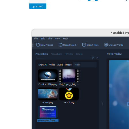
دسامبر