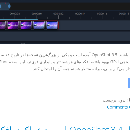
Ope آمده است و یکی از
بزرگ‌ترین نسخه‌ها
در ت
خار می‌کنم و بی‌صبرانه منتظر هستم همه آن را امتحان کنند.
:
بدون برچسب
0 Co
انتشار OpenShot 3.4 | بهبود عملک