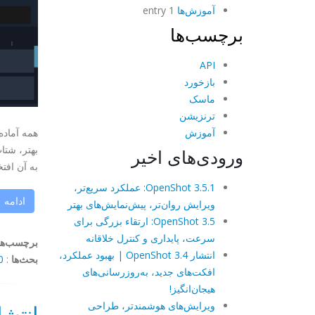
آموزش‌ها
1 entry
برچسب‌ها
API
بازخورد
ماسک
ترنزیشن
آموزش
همه آماده باشید. nShot 3.5
ورودی‌های اخیر
به آن افت
OpenShot 3.5.1: عملکرد سریع‌تر،
ادامه
ویرایش روان‌تر، پیش‌نمایش‌های بهتر
OpenShot 3.5: ارتقاء بزرگی برای
سرعت، پایداری و کنترل خلاقانه
برچسب‌ها
انتشار OpenShot 3.4 | بهبود عملکرد،
بحث‌ها
:
mments
افکت‌های جدید، به‌روزرسانی‌های
هیجان‌انگیز!
ویرایش‌های هوشمندتر، طراحی