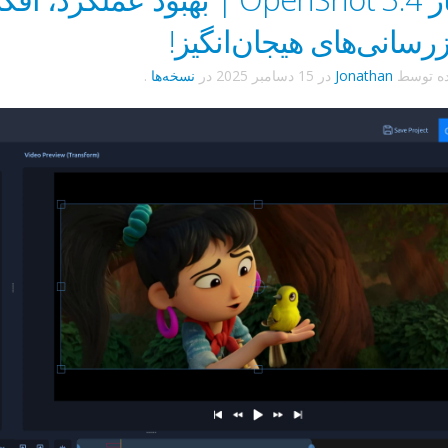
زرسانی‌های هیجان‌انگیز!
ده توسط
Jonathan
در
15 دسامبر 2025
در
نسخه‌ها
.