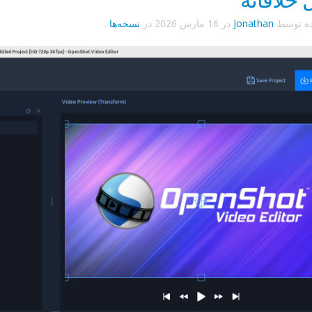
ده توسط
Jonathan
در
16 مارس 2026
در
نسخه‌ها
.