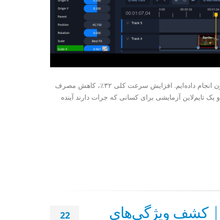
بزن بریم! OpenShot 3.4 اینجاست و یکی از بزرگ‌ترین به‌روزرسانی‌هایی است که تاکنون انجام داده‌ایم. افزایش سرعت کلی ۳۲٪، کاهش مصرف
 یک تایم‌لاین آزمایشی برای کسانی که جرات دارند آینده
 | کشف ویژگی‌های
22