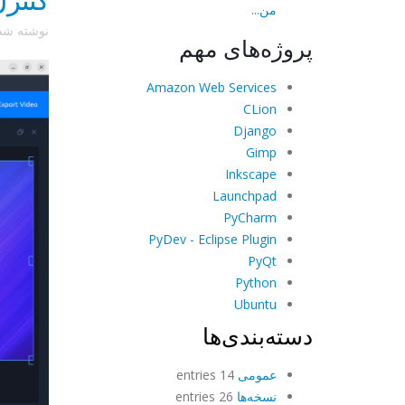
من...
نوشته ش
پروژه‌های مهم
Amazon Web Services
CLion
Django
Gimp
Inkscape
Launchpad
PyCharm
PyDev - Eclipse Plugin
PyQt
Python
Ubuntu
دسته‌بندی‌ها
عمومی
14 entries
نسخه‌ها
26 entries