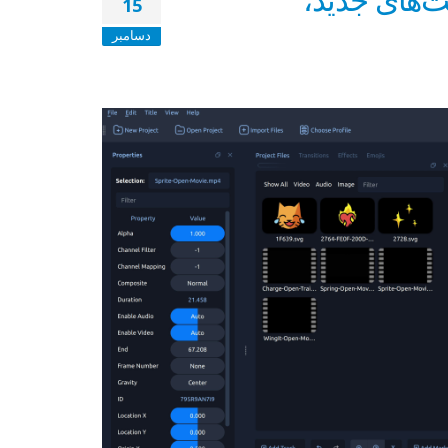
15
دسامبر