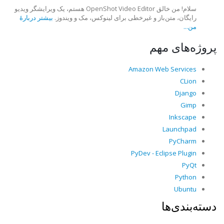
سلام! من خالق OpenShot Video Editor هستم، یک ویرایشگر ویدیو
رایگان، متن‌باز و غیرخطی برای لینوکس، مک و ویندوز.
بیشتر دربارهٔ
من...
پروژه‌های مهم
Amazon Web Services
CLion
Django
Gimp
Inkscape
Launchpad
PyCharm
PyDev - Eclipse Plugin
PyQt
Python
Ubuntu
دسته‌بندی‌ها