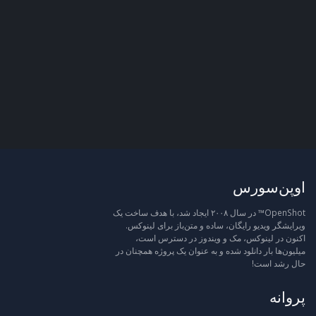
اوپن‌سورس
OpenShot™ در سال ۲۰۰۸ ایجاد شد، با هدف ساخت یک
ویرایشگر ویدیو رایگان، ساده و متن‌باز برای لینوکس.
اکنون در لینوکس، مک و ویندوز در دسترس است،
میلیون‌ها بار دانلود شده و به عنوان یک پروژه همچنان در
حال رشد است!
پروانه