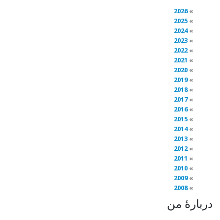
2026
2025
2024
2023
2022
2021
2020
2019
2018
2017
2016
2015
2014
2013
2012
2011
2010
2009
2008
دربارهٔ من