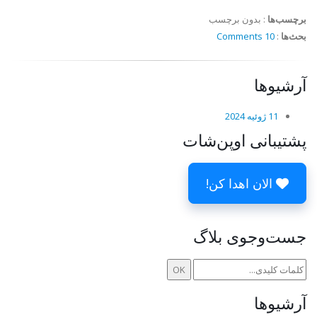
برچسب‌ها
:
بدون برچسب
بحث‌ها
:
10 Comments
آرشیوها
11 ژوئیه 2024
پشتیبانی اوپن‌شات
الان اهدا کن!
جست‌وجوی بلاگ
آرشیوها