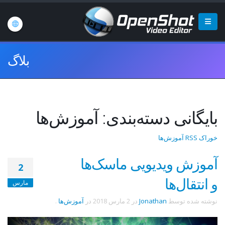
بلاگ
بایگانی دسته‌بندی: آموزش‌ها
خوراک RSS آموزش‌ها
آموزش ویدیویی ماسک‌ها
2
و انتقال‌ها
مارس
نوشته شده توسط
Jonathan
در
2 مارس 2018
در
آموزش‌ها
.