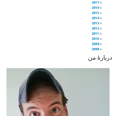
2017
2016
2015
2014
2013
2012
2011
2010
2009
2008
دربارهٔ من