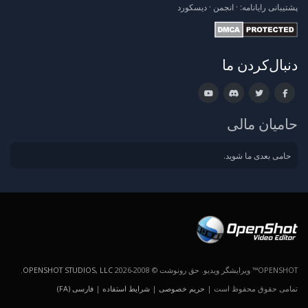
پشتیبانی
رایانامه:
·
انجمن
·
دیسکورد
دنبال‌کردن ما
حامیان مالی
حامی بعدی ما شوید.
OPENSHOT™ ویرایشگر ویدیو. حق رونوشت © 2008-2026
OPENSHOT STUDIOS, LLC
.
تمامی حقوق محفوظ است |
حریم خصوصی
|
شرایط استفاده
|
فارسی (FA)