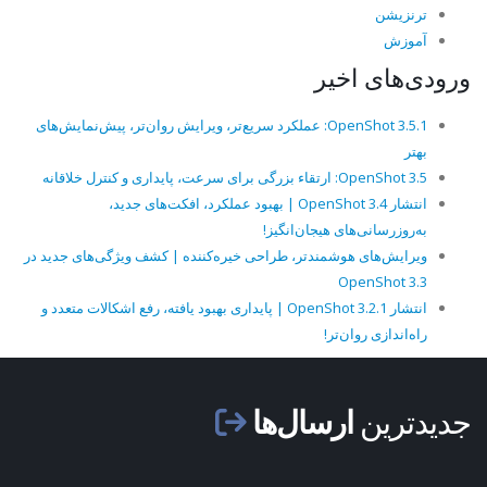
ترنزیشن
آموزش
ورودی‌های اخیر
OpenShot 3.5.1: عملکرد سریع‌تر، ویرایش روان‌تر، پیش‌نمایش‌های
بهتر
OpenShot 3.5: ارتقاء بزرگی برای سرعت، پایداری و کنترل خلاقانه
انتشار OpenShot 3.4 | بهبود عملکرد، افکت‌های جدید،
به‌روزرسانی‌های هیجان‌انگیز!
ویرایش‌های هوشمندتر، طراحی خیره‌کننده | کشف ویژگی‌های جدید در
OpenShot 3.3
انتشار OpenShot 3.2.1 | پایداری بهبود یافته، رفع اشکالات متعدد و
راه‌اندازی روان‌تر!
جدیدترین
ارسال‌ها