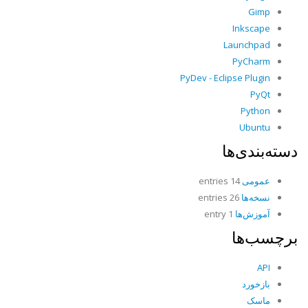
Gimp
Inkscape
Launchpad
PyCharm
PyDev - Eclipse Plugin
PyQt
Python
Ubuntu
دسته‌بندی‌ها
عمومی
14 entries
نسخه‌ها
26 entries
آموزش‌ها
1 entry
برچسب‌ها
API
بازخورد
ماسک