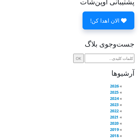
پشتیبانی اوپن‌شات
الان اهدا کن!
جست‌وجوی بلاگ
آرشیوها
2026
2025
2024
2023
2022
2021
2020
2019
2018