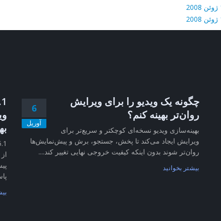
2
2
چگونه یک ویدیو را برای ویرایش
6
روان‌تر بهینه کنم؟
وی
آوریل
به
بهینه‌سازی ویدیو نسخه‌ای کوچکتر و سریع‌تر برای
ویرایش ایجاد می‌کند تا پخش، جستجو، برش و پیش‌نمایش‌ها
روان‌تر شوند بدون اینکه کیفیت خروجی نهایی تغییر کند....
از 
پیش
بیشتر بخوانید
پاس
بیش