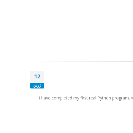
12
ژوئن
I have completed my first real Python program, wh