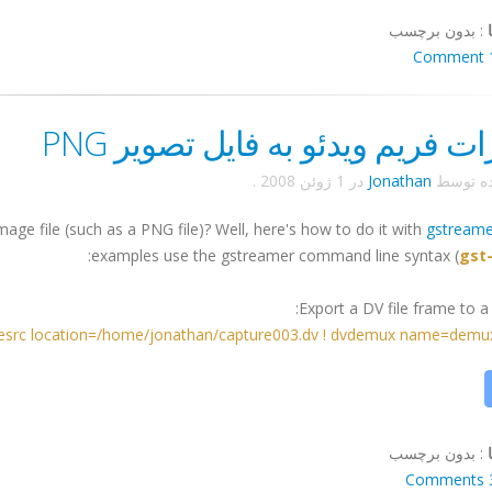
:
بدون برچسب
1 C
ت فریم ویدئو به فایل تصویر PNG
ده توسط
Jonathan
در
1 ژوئن 2008
.
age file (such as a PNG file)? Well, here's how to do it with
gstreame
examples use the gstreamer command line syntax (
gst
Export a DV file frame to a 
lesrc location=/home/jonathan/capture003.dv ! dvdemux name=demux ! dv
:
بدون برچسب
3 Co