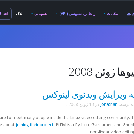
ی
امکانات
رابط برنامه‌نویسی (API)
پشتیبانی
بلاگ
اهدا
ها ژوئن 2008
ه ویرایش ویدئوی لینوکس
ده توسط
Jonathan
در
13 ژوئن 2008
.
easure to meet many people inside the Linux video editing community. 
me about
joining their project
.
PiTiVi
is a Python,
Gstreamer
, and
Gnonl
non-linear video editing