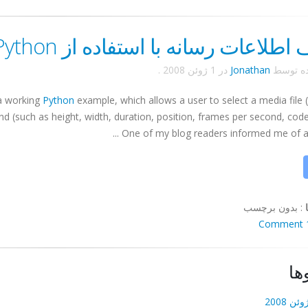
طلاعات رسانه با استفاده از Python
ده توسط
Jonathan
در
1 ژوئن 2008
.
 a working
Python
example, which allows a user to select a media file 
find (such as height, width, duration, position, frames per second,
cod
One of my blog readers informed me of a m
:
بدون برچسب
1 C
ها