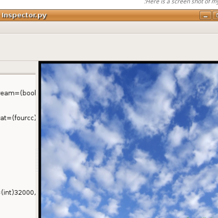
Here is a screen shot of m