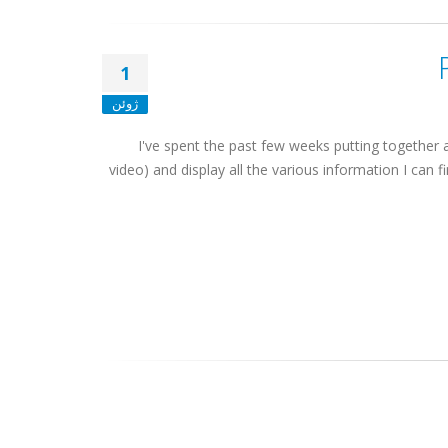
1
ژوئن
I've spent the past few weeks putting together
video) and display all the various information I can 