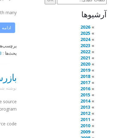
آرشیوها
 many ...
2026
ادامه
2025
2024
2023
برچسب‌ها
2022
بحث‌ها
:
mments
2021
2020
2019
بازرس
2018
2017
نوشته ش
2016
2015
2014
he source
2013
 program.
2012
2011
ce code.
2010
2009
2008