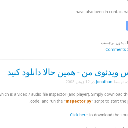
I have also been in contact with
:
بدون برچسب
3 Co
 ویدئوی من - همین حالا دانلود کنید
ده توسط
Jonathan
در
12 ژوئن 2008
.
ich is a video / audio file inspector (and player). Simply download t
code, and run the "
Inspector.py
" script to start the
Click here
to download the sour