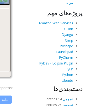
من...
پروژه‌های مهم
Amazon Web Services
CLion
Django
Gimp
Inkscape
Launchpad
PyCharm
PyDev - Eclipse Plugin
PyQt
Python
Ubuntu
دسته‌بندی‌ها
rtant ...
عمومی
14 entries
ادامه
نسخه‌ها
26 entries