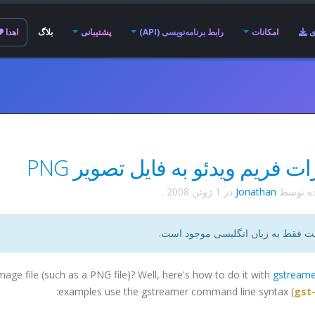
ی
امکانات
رابط برنامه‌نویسی (API)
پشتیبانی
بلاگ
اهدا
ت فریم ویدئو به فایل تصویر PNG
ده توسط
Jonathan
در
1 ژوئن 2008
.
ت فقط به زبان انگلیسی موجود است.
age file (such as a PNG file)? Well, here's how to do it with
gstreame
examples use the gstreamer command line syntax (
gst