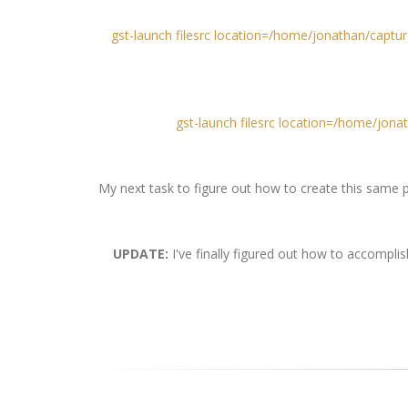
gst-launch filesrc location=/home/jonathan/captu
gst-launch filesrc location=/home/jon
My next task to figure out how to create this same p
UPDATE:
I've finally figured out how to accomplis