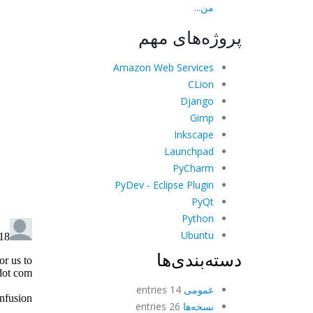
من...
پروژه‌های مهم
Amazon Web Services
CLion
Django
Gimp
Inkscape
Launchpad
PyCharm
PyDev - Eclipse Plugin
PyQt
Python
Ubuntu
دسته‌بندی‌ها
عمومی
14 entries
نسخه‌ها
26 entries