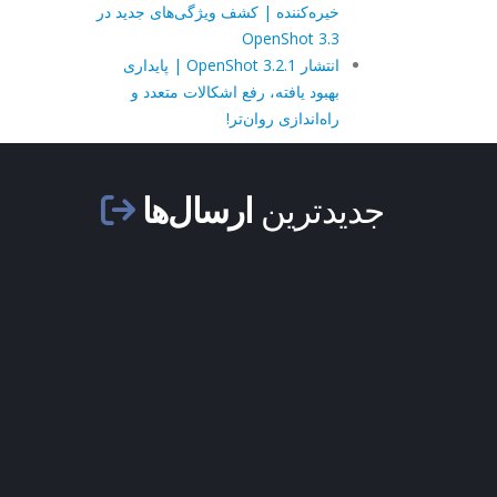
خیره‌کننده | کشف ویژگی‌های جدید در
OpenShot 3.3
انتشار OpenShot 3.2.1 | پایداری
بهبود یافته، رفع اشکالات متعدد و
راه‌اندازی روان‌تر!
جدیدترین
ارسال‌ها