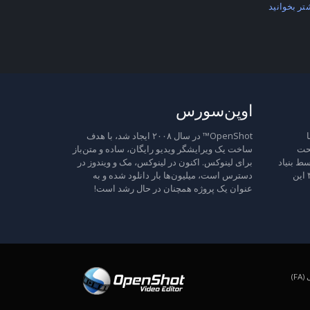
تر بخوانید
اوپن‌سورس
ا
OpenShot™ در سال ۲۰۰۸ ایجاد شد، با هدف
تحت
ساخت یک ویرایشگر ویدیو رایگان، ساده و متن‌باز
ط بنیاد
برای لینوکس. اکنون در لینوکس، مک و ویندوز در
نرم‌افزار آزاد منتشر شده است، نسخه ۳ این
دسترس است، میلیون‌ها بار دانلود شده و به
عنوان یک پروژه همچنان در حال رشد است!
F)