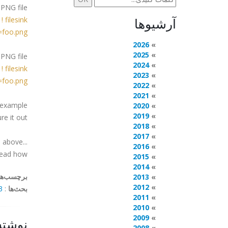
PNG file:
آرشیوها
 filesink
=foo.png
2026
2025
PNG file:
2024
filesink
2023
=foo.png
2022
2021
n example
2020
2019
re it out.
2018
2017
 above...
2016
ead how.
2015
2014
برچسب‌ها
2013
2012
بحث‌ها
:
mments
2011
2010
2009
نوشته
2008