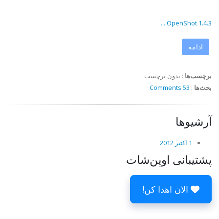
OpenShot 1.4.3 ...
ادامه
برچسب‌ها
:
بدون برچسب
بحث‌ها
:
53 Comments
آرشیوها
1 اکتبر 2012
پشتیبانی اوپن‌شات
الان اهدا کن!