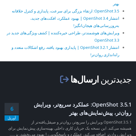
بهتر
OpenShot 3.5: ارتقاء بزرگی برای سرعت، پایداری و کنترل خلاقانه
انتشار OpenShot 3.4 | بهبود عملکرد، افکت‌های جدید،
به‌روزرسانی‌های هیجان‌انگیز!
ویرایش‌های هوشمندتر، طراحی خیره‌کننده | کشف ویژگی‌های جدید در
OpenShot 3.3
انتشار OpenShot 3.2.1 | پایداری بهبود یافته، رفع اشکالات متعدد و
راه‌اندازی روان‌تر!
جدیدترین
ارسال‌ها
OpenShot 3.5.1: عملکرد سریع‌تر، ویرایش
6
روان‌تر، پیش‌نمایش‌های بهتر
آوریل
OpenShot 3.5.1 ویرایش را سریع‌تر، روان‌تر و صیقل‌یافته‌تر از
همیشه می‌کند. این نسخه یک جریان کاری داخلی بهینه‌سازی پیش‌نمایش برای
ویرایش روان‌تر اضافه می‌کند، عملکرد و پاسخگویی را بهبود می‌بخشد، بز......