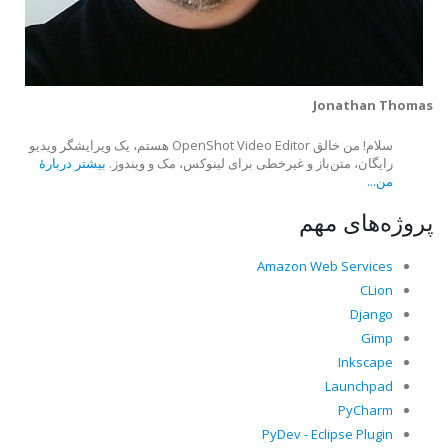
Jonathan Thomas
سلام! من خالق OpenShot Video Editor هستم، یک ویرایشگر ویدیو
رایگان، متن‌باز و غیرخطی برای لینوکس، مک و ویندوز.
بیشتر دربارهٔ
من...
پروژه‌های مهم
Amazon Web Services
CLion
Django
Gimp
Inkscape
Launchpad
PyCharm
PyDev - Eclipse Plugin