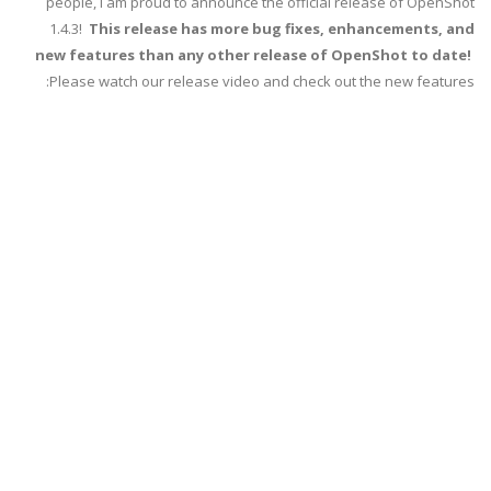
people, I am proud to announce the official release of OpenShot
1.4.3!
This release has more bug fixes, enhancements, and
new features than any other release of OpenShot to date!
Please watch our release video and check out the new features: