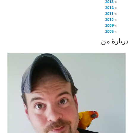
2013
2012
2011
2010
2009
2008
دربارهٔ من