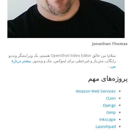
Jonathan Thomas
سلام! من خالق OpenShot Video Editor هستم، یک ویرایشگر ویدیو
رایگان، متن‌باز و غیرخطی برای لینوکس، مک و ویندوز.
بیشتر دربارهٔ
من...
پروژه‌های مهم
Amazon Web Services
CLion
Django
Gimp
Inkscape
Launchpad