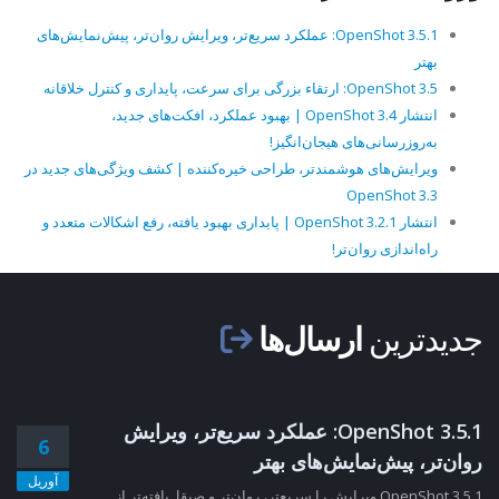
OpenShot 3.5.1: عملکرد سریع‌تر، ویرایش روان‌تر، پیش‌نمایش‌های
بهتر
OpenShot 3.5: ارتقاء بزرگی برای سرعت، پایداری و کنترل خلاقانه
انتشار OpenShot 3.4 | بهبود عملکرد، افکت‌های جدید،
به‌روزرسانی‌های هیجان‌انگیز!
ویرایش‌های هوشمندتر، طراحی خیره‌کننده | کشف ویژگی‌های جدید در
OpenShot 3.3
انتشار OpenShot 3.2.1 | پایداری بهبود یافته، رفع اشکالات متعدد و
راه‌اندازی روان‌تر!
جدیدترین
ارسال‌ها
OpenShot 3.5.1: عملکرد سریع‌تر، ویرایش
6
روان‌تر، پیش‌نمایش‌های بهتر
آوریل
OpenShot 3.5.1 ویرایش را سریع‌تر، روان‌تر و صیقل‌یافته‌تر از