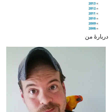
2013
2012
2011
2010
2009
2008
دربارهٔ من