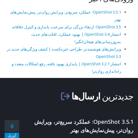
OpenShot 3.5.1: عملکرد سریع‌تر، ویرایش روان‌تر، پیش‌نمایش‌های
بهتر
OpenShot 3.5: ارتقاء بزرگی برای سرعت، پایداری و کنترل خلاقانه
انتشار OpenShot 3.4 | بهبود عملکرد، افکت‌های جدید،
به‌روزرسانی‌های هیجان‌انگیز!
ویرایش‌های هوشمندتر، طراحی خیره‌کننده | کشف ویژگی‌های جدید در
OpenShot 3.3
انتشار OpenShot 3.2.1 | پایداری بهبود یافته، رفع اشکالات متعدد و
راه‌اندازی روان‌تر!
جدیدترین
ارسال‌ها
OpenShot 3.5.1: عملکرد سریع‌تر، ویرایش
6
روان‌تر، پیش‌نمایش‌های بهتر
آوریل