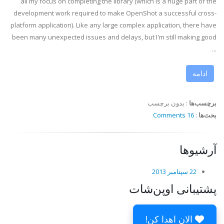
all my focus on completing the library (which is a huge part of the
development work required to make OpenShot a successful cross-
platform application). Like any large complex application, there have
been many unexpected issues and delays, but I'm still making good
...
ادامه
برچسب‌ها
:
بدون برچسب
بحث‌ها
:
16 Comments
آرشیوها
22 سپتامبر 2013
پشتیبانی اوپن‌شات
الان اهدا کن!