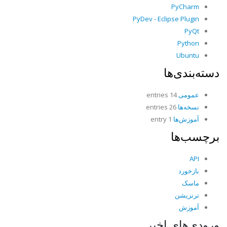
PyCharm
PyDev - Eclipse Plugin
PyQt
Python
Ubuntu
دسته‌بندی‌ها
عمومی
14 entries
نسخه‌ها
26 entries
آموزش‌ها
1 entry
برچسب‌ها
API
بازخورد
ماسک
ترنزیشن
آموزش
ورودی‌های اخیر