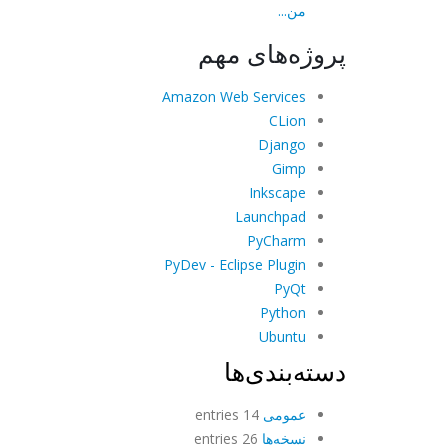
من...
پروژه‌های مهم
Amazon Web Services
CLion
Django
Gimp
Inkscape
Launchpad
PyCharm
PyDev - Eclipse Plugin
PyQt
Python
Ubuntu
دسته‌بندی‌ها
عمومی
14 entries
نسخه‌ها
26 entries