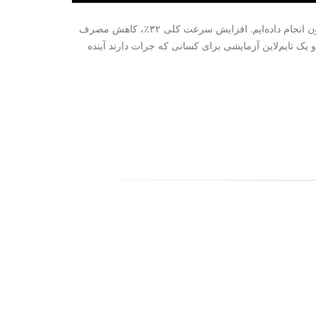
بزن بریم! OpenShot 3.4 اینجاست و یکی از بزرگ‌ترین به‌روزرسانی‌هایی است که تاکنون انجام داده‌ایم. افزایش سرعت کلی ۳۲٪، کاهش مصرف
 یک تایم‌لاین آزمایشی برای کسانی که جرات دارند آینده