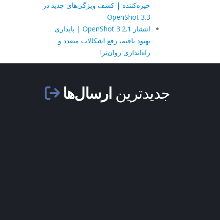
خیره‌کننده | کشف ویژگی‌های جدید در
OpenShot 3.3
انتشار OpenShot 3.2.1 | پایداری
بهبود یافته، رفع اشکالات متعدد و
راه‌اندازی روان‌تر!
جدیدترین
ارسال‌ها