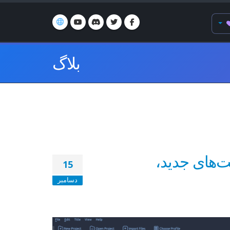
بلاگ
رد، افکت‌های جدید،
15
دسامبر