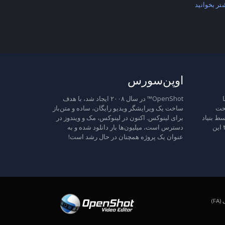
تر بخوانید
اوپن‌سورس
ا
OpenShot™ در سال ۲۰۰۸ ایجاد شد، با هدف
تحت
ساخت یک ویرایشگر ویدیو رایگان، ساده و متن‌باز
ط بنیاد
برای لینوکس. اکنون در لینوکس، مک و ویندوز در
نرم‌افزار آزاد منتشر شده است، نسخه ۳ این
دسترس است، میلیون‌ها بار دانلود شده و به
عنوان یک پروژه همچنان در حال رشد است!
F)