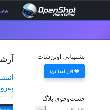
بارگیر
پشتیبانی اوپن‌شات
آرشیو
الان اهدا کن!
به‌رو
نوشته ش
جست‌وجوی بلاگ