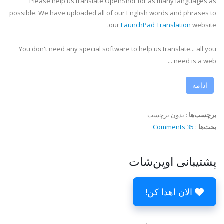
Please help us translate OpenShot for as many languages as
possible. We have uploaded all of our English words and phrases to
our
LaunchPad Translation
website.
You don't need any special software to help us translate... all you
need is a web ...
ادامه
برچسب‌ها
:
بدون برچسب
بحث‌ها
:
35 Comments
پشتیبانی اوپن‌شات
الان اهدا کن!