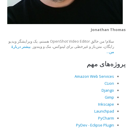
Jonathan Thomas
سلام! من خالق OpenShot Video Editor هستم، یک ویرایشگر ویدیو
رایگان، متن‌باز و غیرخطی برای لینوکس، مک و ویندوز.
بیشتر دربارهٔ
من...
پروژه‌های مهم
Amazon Web Services
CLion
Django
Gimp
Inkscape
Launchpad
PyCharm
PyDev - Eclipse Plugin