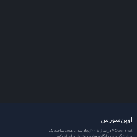
اوپن‌سورس
OpenShot™ در سال ۲۰۰۸ ایجاد شد، با هدف ساخت یک
ویرایشگر ویدیو رایگان، ساده و متن‌باز برای لینوکس.