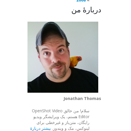
دربارهٔ من
Jonathan Thomas
سلام! من خالق OpenShot Video
Editor هستم، یک ویرایشگر ویدیو
رایگان، متن‌باز و غیرخطی برای
لینوکس، مک و ویندوز.
بیشتر دربارهٔ