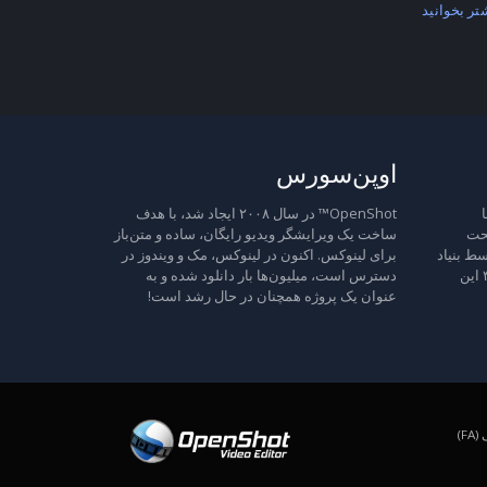
تر بخوانید
اوپن‌سورس
ا
OpenShot™ در سال ۲۰۰۸ ایجاد شد، با هدف
تحت
ساخت یک ویرایشگر ویدیو رایگان، ساده و متن‌باز
ط بنیاد
برای لینوکس. اکنون در لینوکس، مک و ویندوز در
نرم‌افزار آزاد منتشر شده است، نسخه ۳ این
دسترس است، میلیون‌ها بار دانلود شده و به
عنوان یک پروژه همچنان در حال رشد است!
F)