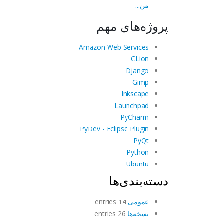
من...
پروژه‌های مهم
Amazon Web Services
CLion
Django
Gimp
Inkscape
Launchpad
PyCharm
PyDev - Eclipse Plugin
PyQt
Python
Ubuntu
دسته‌بندی‌ها
عمومی
14 entries
نسخه‌ها
26 entries