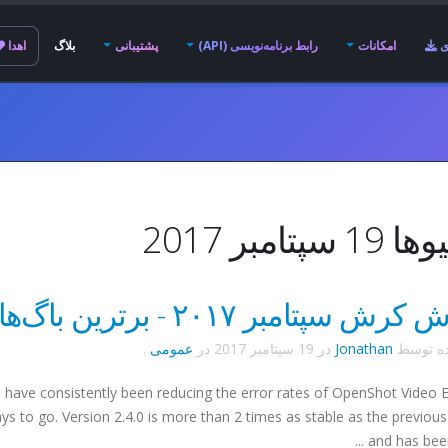
ی
امکانات
رابط برنامه‌نویسی (API)
پشتیبانی
بلاگ
اهدا
سپتامبر 2017
ش سپتامبر ۲۰۱۷ - برترین باگ‌ها
ده توسط
Jonathan
در
19 سپتامبر 2017
در
عمومی
.
e have consistently been reducing the error rates of OpenShot Video E
ys to go. Version 2.4.0 is more than 2 times as stable as the previous
and has been 