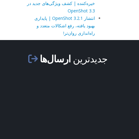
خیره‌کننده | کشف ویژگی‌های جدید در
OpenShot 3.3
انتشار OpenShot 3.2.1 | پایداری
بهبود یافته، رفع اشکالات متعدد و
راه‌اندازی روان‌تر!
جدیدترین
ارسال‌ها