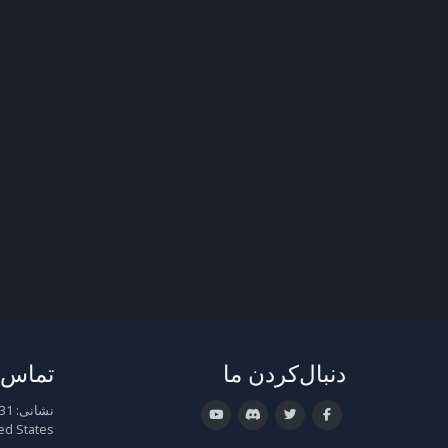
دنبال‌کردن ما
تماس ب
نشانی:
ed States