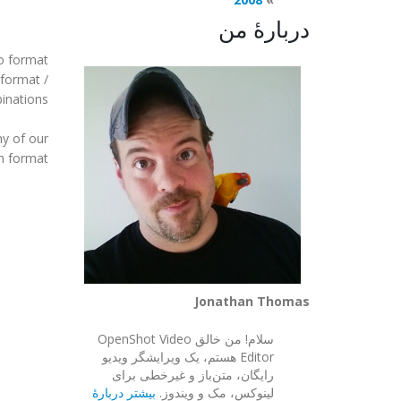
دربارهٔ من
eo format
 format /
nations.
ny of our
h format.
Jonathan Thomas
سلام! من خالق OpenShot Video
Editor هستم، یک ویرایشگر ویدیو
رایگان، متن‌باز و غیرخطی برای
لینوکس، مک و ویندوز.
بیشتر دربارهٔ