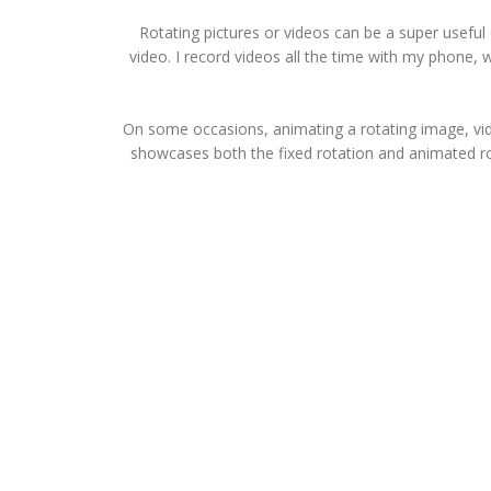
Rotating pictures or videos can be a super usefu
video. I record videos all the time with my phone, 
On some occasions, animating a rotating image, video
showcases both the fixed rotation and animated rot