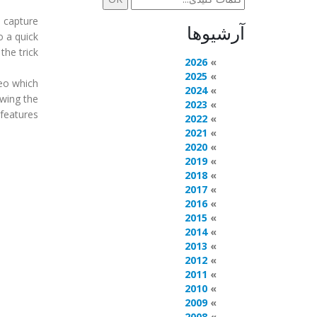
n capture
آرشیوها
o a quick
he trick!
2026
2025
deo which
2024
owing the
2023
eatures. =)
2022
2021
2020
2019
2018
2017
2016
2015
2014
2013
2012
2011
2010
2009
2008