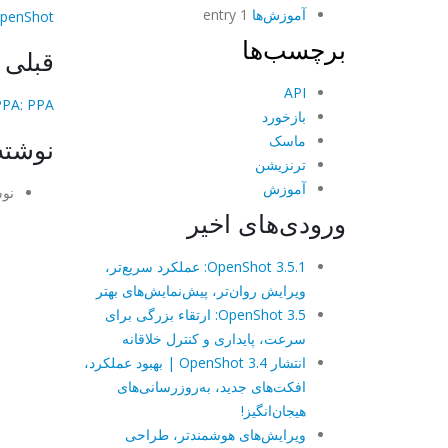
آموزش‌ها
1 entry
OpenShot تانگو می‌ر
برچسب‌ها
قبلی
API
Shot PPA: PPA
بازخورد
ماسک
نوشته
ترنزیشن
آموزش
نوش
ورودی‌های اخیر
OpenShot 3.5.1: عملکرد سریع‌تر،
ویرایش روان‌تر، پیش‌نمایش‌های بهتر
OpenShot 3.5: ارتقاء بزرگی برای
سرعت، پایداری و کنترل خلاقانه
انتشار OpenShot 3.4 | بهبود عملکرد،
افکت‌های جدید، به‌روزرسانی‌های
هیجان‌انگیز!
ویرایش‌های هوشمندتر، طراحی