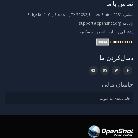
تماس با ما
نشانی:
2931 Ridge Rd #101, Rockwall, TX 75032, United States
رایانامه:
support@openshot.org
پشتیبانی
رایانامه:
·
انجمن
·
دیسکورد
دنبال‌کردن ما
حامیان مالی
حامی بعدی ما شوید.