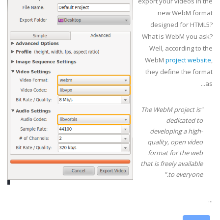
export your videos in the
new WebM format
designed for HTML5?
What is WebM you ask?
Well, according to the
WebM
project website
,
they define the format
as...
"The WebM project is
dedicated to
developing a high-
quality, open video
format for the web
that is freely available
to everyone."
...