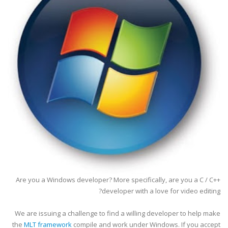
Are you a Windows developer? More specifically, are you a C / C++
developer with a love for video editing?
We are issuing a challenge to find a willing developer to help make
the
MLT framework
compile and work under Windows. If you accept