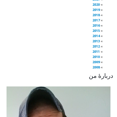
2020
2019
2018
2017
2016
2015
2014
2013
2012
2011
2010
2009
2008
دربارهٔ من