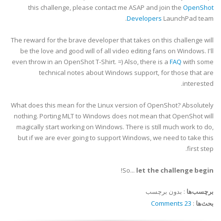
this challenge, please contact me ASAP and join the
OpenShot
Developers
LaunchPad team.
The reward for the brave developer that takes on this challenge will
be the love and good will of all video editing fans on Windows. I'll
even throw in an OpenShot T-Shirt. =) Also, there is a
FAQ
with some
technical notes about Windows support, for those that are
interested.
What does this mean for the Linux version of OpenShot? Absolutely
nothing. Porting MLT to Windows does not mean that OpenShot will
magically start working on Windows. There is still much work to do,
but if we are ever going to support Windows, we need to take this
first step.
!
So...
let the challenge begin
برچسب‌ها
:
بدون برچسب
بحث‌ها
:
23 Comments