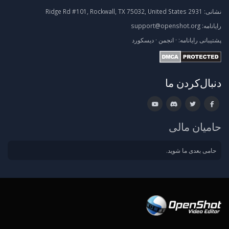
نشانی:
2931 Ridge Rd #101, Rockwall, TX 75032, United States
رایانامه:
support@openshot.org
پشتیبانی
رایانامه:
·
انجمن
·
دیسکورد
دنبال‌کردن ما
حامیان مالی
حامی بعدی ما شوید.