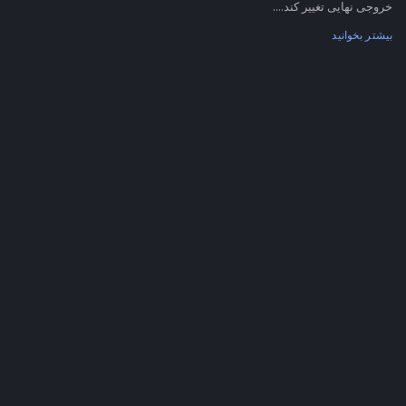
خروجی نهایی تغییر کند....
بیشتر بخوانید