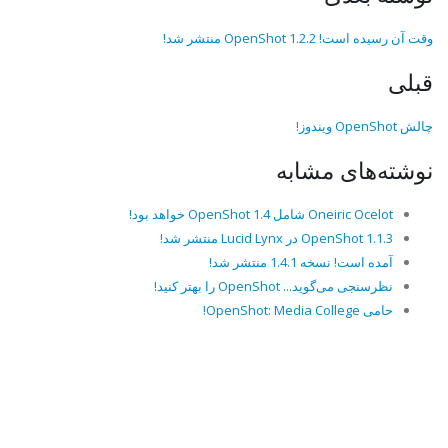
وقت آن رسیده است! OpenShot 1.2.2 منتشر شد!
قبلی
چالش OpenShot ویندوز!
نوشته‌های مشابه
Oneiric Ocelot شامل OpenShot 1.4 خواهد بود!
OpenShot 1.1.3 در Lucid Lynx منتشر شد!
آمده است! نسخه 1.4.1 منتشر شد!
نظرسنجی می‌گوید... OpenShot را بهتر کنید!
حامی OpenShot: Media College!