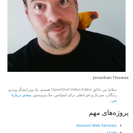
Jonathan Thomas
سلام! من خالق OpenShot Video Editor هستم، یک ویرایشگر ویدیو
رایگان، متن‌باز و غیرخطی برای لینوکس، مک و ویندوز.
بیشتر دربارهٔ
من...
پروژه‌های مهم
Amazon Web Services
CLion