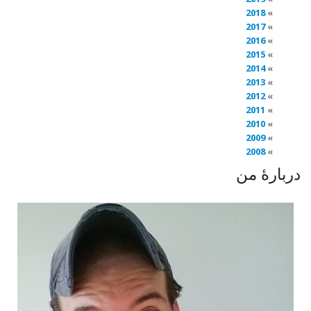
2018
2017
2016
2015
2014
2013
2012
2011
2010
2009
2008
دربارهٔ من