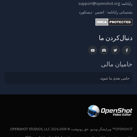
رایانامه:
support@openshot.org
پشتیبانی
رایانامه:
·
انجمن
·
دیسکورد
دنبال‌کردن ما
حامیان مالی
حامی بعدی ما شوید.
OPENSHOT™ ویرایشگر ویدیو. حق رونوشت © 2008-2026
OPENSHOT STUDIOS, LLC
.