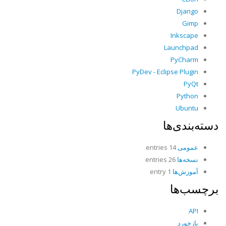
Django
Gimp
Inkscape
Launchpad
PyCharm
PyDev - Eclipse Plugin
PyQt
Python
Ubuntu
دسته‌بندی‌ها
عمومی
14 entries
نسخه‌ها
26 entries
آموزش‌ها
1 entry
برچسب‌ها
API
بازخورد