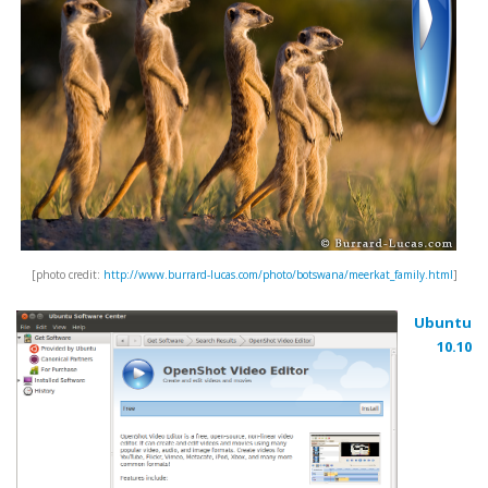
]
http://www.burrard-lucas.com/photo/botswana/meerkat_family.html
[photo credit:
Ubuntu
10.10