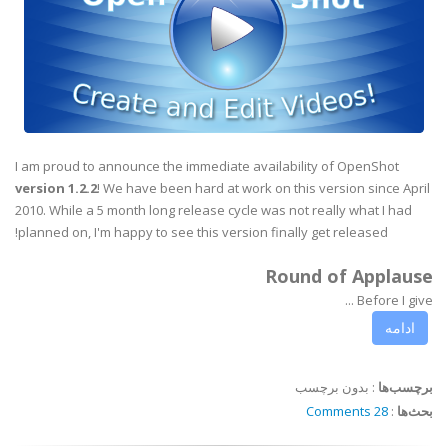
I am proud to announce the immediate availability of OpenShot
version 1.2.2
! We have been hard at work on this version since April
2010. While a 5 month long release cycle was not really what I had
planned on, I'm happy to see this version finally get released!
Round of Applause
Before I give ...
ادامه
برچسب‌ها
:
بدون برچسب
بحث‌ها
:
28 Comments