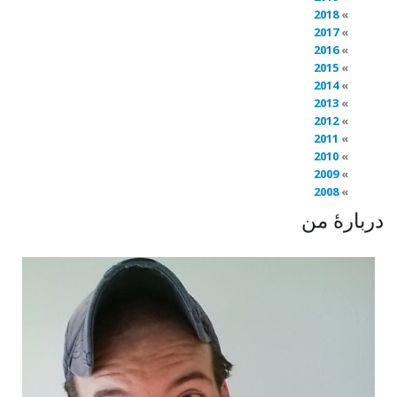
2018
2017
2016
2015
2014
2013
2012
2011
2010
2009
2008
دربارهٔ من