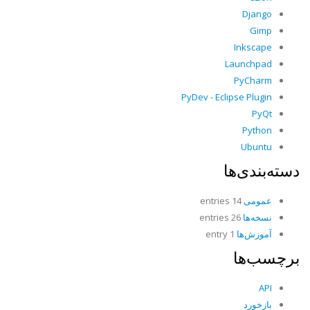
Django
Gimp
Inkscape
Launchpad
PyCharm
PyDev - Eclipse Plugin
PyQt
Python
Ubuntu
دسته‌بندی‌ها
عمومی
14 entries
نسخه‌ها
26 entries
آموزش‌ها
1 entry
برچسب‌ها
API
بازخورد