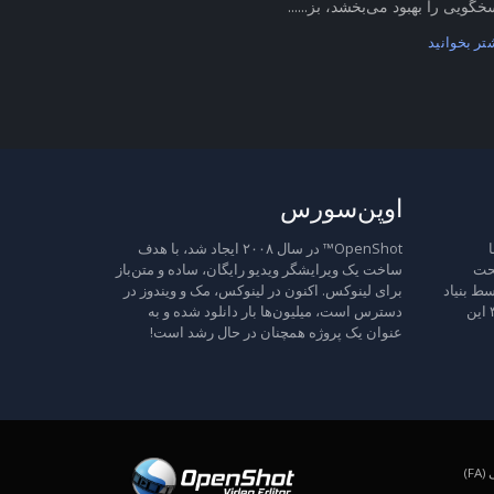
خگویی را بهبود می‌بخشد، بز......
تر بخوانید
اوپن‌سورس
ا
OpenShot™ در سال ۲۰۰۸ ایجاد شد، با هدف
تحت
ساخت یک ویرایشگر ویدیو رایگان، ساده و متن‌باز
ط بنیاد
برای لینوکس. اکنون در لینوکس، مک و ویندوز در
نرم‌افزار آزاد منتشر شده است، نسخه ۳ این
دسترس است، میلیون‌ها بار دانلود شده و به
عنوان یک پروژه همچنان در حال رشد است!
F)