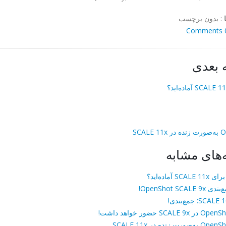
:
بدون برچسب
0 Co
 بعدی
SCALE 
‌های مشابه
SCALE 11x آماده‌اید؟
ی OpenShot SCALE 9x!
SCALE: جمع‌بندی!
 در SCALE 9x حضور خواهد داشت!
 به‌صورت زنده در SCALE 11x