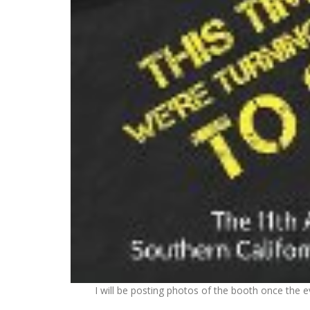
I will be posting photos of the booth once the e