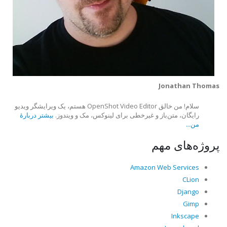
Jonathan Thomas
سلام! من خالق OpenShot Video Editor هستم، یک ویرایشگر ویدیو
رایگان، متن‌باز و غیرخطی برای لینوکس، مک و ویندوز.
بیشتر دربارهٔ
من...
پروژه‌های مهم
Amazon Web Services
CLion
Django
Gimp
Inkscape