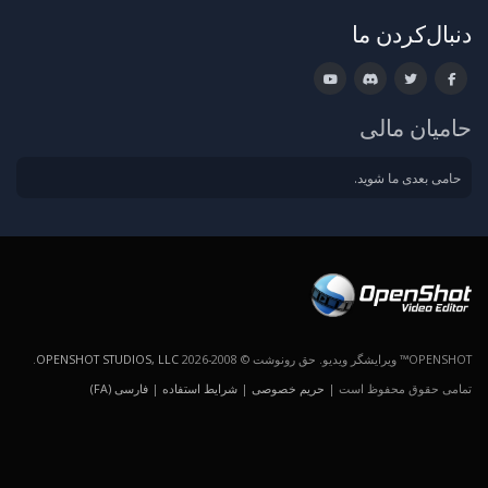
دنبال‌کردن ما
حامیان مالی
حامی بعدی ما شوید.
OPENSHOT™ ویرایشگر ویدیو. حق رونوشت © 2008-2026
OPENSHOT STUDIOS, LLC
.
تمامی حقوق محفوظ است |
حریم خصوصی
|
شرایط استفاده
|
فارسی (FA)