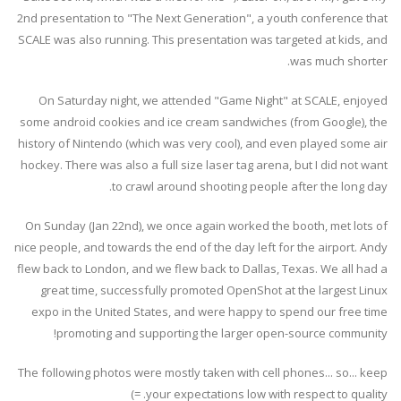
2nd presentation to "The Next Generation", a youth conference that
SCALE was also running. This presentation was targeted at kids, and
was much shorter.
On Saturday night, we attended "Game Night" at SCALE, enjoyed
some android cookies and ice cream sandwiches (from Google), the
history of Nintendo (which was very cool), and even played some air
hockey. There was also a full size laser tag arena, but I did not want
to crawl around shooting people after the long day.
On Sunday (Jan 22nd), we once again worked the booth, met lots of
nice people, and towards the end of the day left for the airport. Andy
flew back to London, and we flew back to Dallas, Texas. We all had a
great time, successfully promoted OpenShot at the largest Linux
expo in the United States, and were happy to spend our free time
promoting and supporting the larger open-source community!
The following photos were mostly taken with cell phones... so... keep
your expectations low with respect to quality. =)