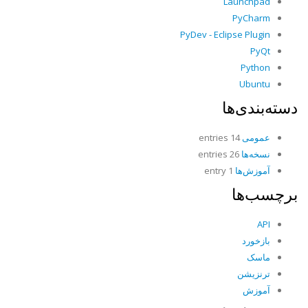
Launchpad
PyCharm
PyDev - Eclipse Plugin
PyQt
Python
Ubuntu
دسته‌بندی‌ها
عمومی
14 entries
نسخه‌ها
26 entries
آموزش‌ها
1 entry
برچسب‌ها
API
بازخورد
ماسک
ترنزیشن
آموزش