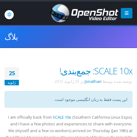
بلاگ
SCALE 10x: جمع‌بندی!
25
نوشته شده توسط
Jonathan
در
25 ژانویه 2012
.
ژانویه
این پست فقط به زبان انگلیسی موجود است.
I am officially back from
SCALE 10x
(Southern California Linux Expo),
and I have a few photos and experiences to share with everyone.
We (myself and a few co-workers) arrived on Thursday (Jan 19th) at