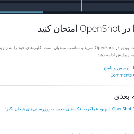
O امتحان کنید
اصلاح جهت ویدیو در OpenShot سریع و مناسب مبتدیان است. کلیپ‌های 
به ویرایش ادامه دهید.
:
پرسش و پاسخ
0 Co
 بعدی