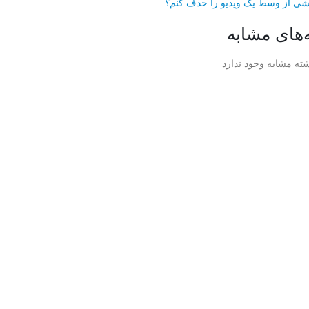
شی از وسط یک ویدیو را حذف کنم؟
‌های مشابه
ته مشابه وجود ندارد