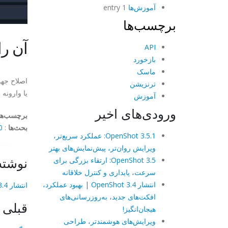
آموزش‌ها
1 entry
برچسب‌ها
آن را در penShot
API
بازخورد
ماسک
ترنزیشن
یا وارونه 
آموزش
ورودی‌های اخیر
برچسب‌ها
بحث‌ها
:
mments
OpenShot 3.5.1: عملکرد سریع‌تر،
ویرایش روان‌تر، پیش‌نمایش‌های بهتر
نوشته
OpenShot 3.5: ارتقاء بزرگی برای
سرعت، پایداری و کنترل خلاقانه
انتشار OpenShot 3.4 | بهبود عملکرد،
انتشار OpenShot 3.4 | بهبود عملکرد، افکت‌های جدید، به‌روزرسانی‌های هیجان‌انگیز!
افکت‌های جدید، به‌روزرسانی‌های
قبلی
هیجان‌انگیز!
ویرایش‌های هوشمندتر، طراحی