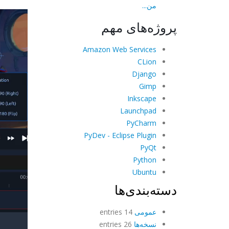
من...
پروژه‌های مهم
Amazon Web Services
CLion
Django
Gimp
Inkscape
Launchpad
PyCharm
PyDev - Eclipse Plugin
PyQt
Python
Ubuntu
دسته‌بندی‌ها
عمومی
14 entries
نسخه‌ها
26 entries