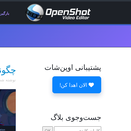
بارگیر
پشتیبانی اوپن‌شات
چگونه
نوشته ش
الان اهدا کن!
جست‌وجوی بلاگ