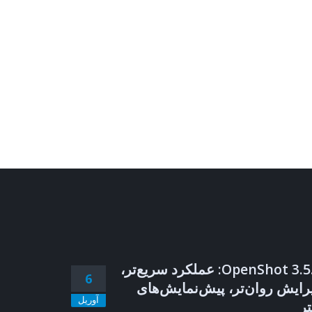
OpenShot 3.5.1: عملکرد سریع‌تر،
6
رایش روان‌تر، پیش‌نمایش‌های
آوریل
تر