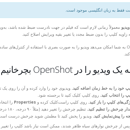
ت فقط به زبان انگلیسی موجود است.
یدیو
معمولاً زمانی لازم است که فیلم در جهت نادرست ضبط شده باشد، به‌ویژه 
 زاویه کلیپ را بدون ضبط مجدد یا تغییر بقیه ویرایش اصلاح کنید.
OpenShot به شما امکان می‌دهد ویدیو را به صورت بصری با استفاده از کنترل‌های 
ند.
ویدیو را در OpenShot بچرخانیم
پ خود را به خط زمان اضافه کنید.
ویدیوی خود را وارد کرده و آن را روی یک 
پ را انتخاب کنید.
روی کلیپ کلیک کنید تا برجسته شود.
گی‌های کلیپ را باز کنید.
روی کلیپ راست‌کلیک کرده و
Properties
را انتخاب
ار چرخش را تنظیم کنید.
تنظیم چرخش را تغییر دهید (مثلاً ۹۰ درجه، ۱۸۰ درجه یا ۲۷۰ درجه) تا ویدیو به درستی جهت‌یابی شود.
جه را پیش‌نمایش کنید.
ویدیو را پخش کنید تا مطمئن شوید چرخش درست است
س از چرخش نوارهای سیاه ظاهر شدند، ممکن است نیاز باشد کلیپ را تغییر انداز