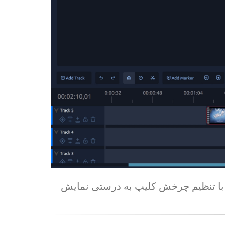
را با تنظیم چرخش کلیپ به درستی نمایش