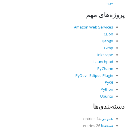
من...
پروژه‌های مهم
Amazon Web Services
CLion
Django
Gimp
Inkscape
Launchpad
PyCharm
PyDev - Eclipse Plugin
PyQt
Python
Ubuntu
دسته‌بندی‌ها
عمومی
14 entries
نسخه‌ها
26 entries