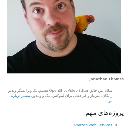
Jonathan Thomas
سلام! من خالق OpenShot Video Editor هستم، یک ویرایشگر ویدیو
رایگان، متن‌باز و غیرخطی برای لینوکس، مک و ویندوز.
بیشتر دربارهٔ
من...
پروژه‌های مهم
Amazon Web Services