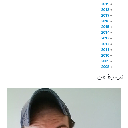
2019
2018
2017
2016
2015
2014
2013
2012
2011
2010
2009
2008
دربارهٔ من