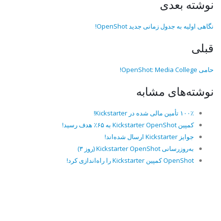
نوشته بعدی
نگاهی اولیه به جدول زمانی جدید OpenShot!
قبلی
حامی OpenShot: Media College!
نوشته‌های مشابه
۱۰۰٪ تأمین مالی شده در Kickstarter!
کمپین Kickstarter OpenShot به ۶۵٪ هدف رسید!
جوایز Kickstarter ارسال شده‌اند!
به‌روزرسانی Kickstarter OpenShot (روز ۳)
OpenShot کمپین Kickstarter را راه‌اندازی کرد!