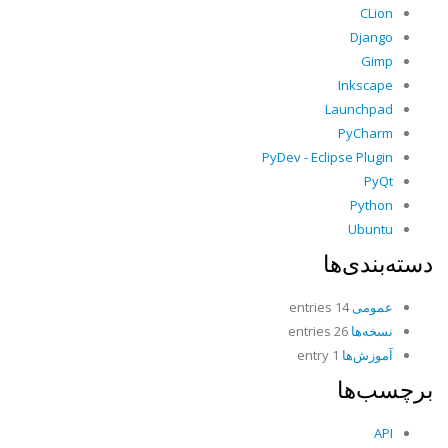
CLion
Django
Gimp
Inkscape
Launchpad
PyCharm
PyDev - Eclipse Plugin
PyQt
Python
Ubuntu
دسته‌بندی‌ها
عمومی
14 entries
نسخه‌ها
26 entries
آموزش‌ها
1 entry
برچسب‌ها
API