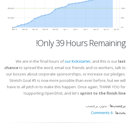
Only 39 Hours Remaining!
We are in the final hours of
our Kickstarter
, and this is our
last
chance
to spread the word, email our friends and co-workers, talk to
our bosses about corporate sponsorships, or increase our pledges.
Stretch Goal #5 is now more possible than ever before, but we will
have to all pitch in to make this happen. Once again, THANK YOU for
!
supporting OpenShot, and let's
sprint to the finish line
برچسب‌ها
:
بدون برچسب
بحث‌ها
:
6 Comments