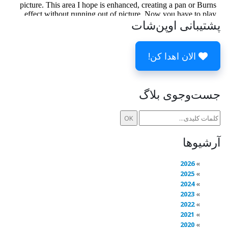
پشتیبانی اوپن‌شات
الان اهدا کن!
جست‌وجوی بلاگ
آرشیوها
2026
2025
2024
2023
2022
2021
2020