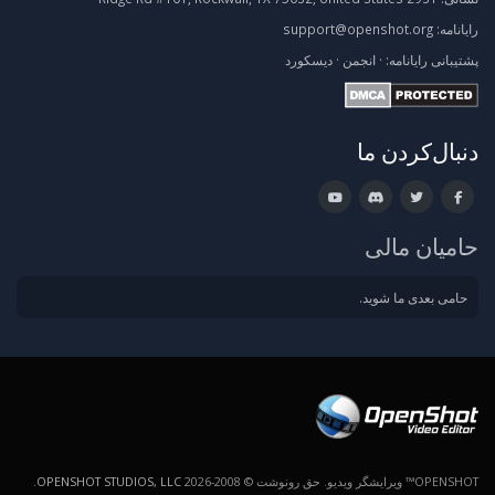
رایانامه:
support@openshot.org
پشتیبانی
رایانامه:
·
انجمن
·
دیسکورد
دنبال‌کردن ما
حامیان مالی
حامی بعدی ما شوید.
OPENSHOT™ ویرایشگر ویدیو. حق رونوشت © 2008-2026
OPENSHOT STUDIOS, LLC
.