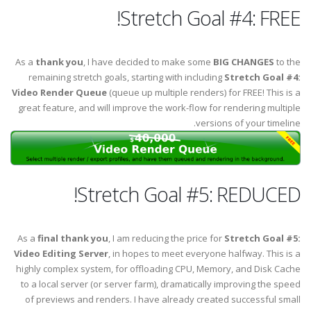
Stretch Goal #4: FREE!
As a
thank you
, I have decided to make some
BIG CHANGES
to the
remaining stretch goals, starting with including
Stretch Goal #4:
Video Render Queue
(queue up multiple renders) for FREE! This is a
great feature, and will improve the work-flow for rendering multiple
versions of your timeline.
Stretch Goal #5: REDUCED!
As a
final thank you
, I am reducing the price for
Stretch Goal #5:
Video Editing Server
, in hopes to meet everyone halfway. This is a
highly complex system, for offloading CPU, Memory, and Disk Cache
to a local server (or server farm), dramatically improving the speed
of previews and renders. I have already created successful small