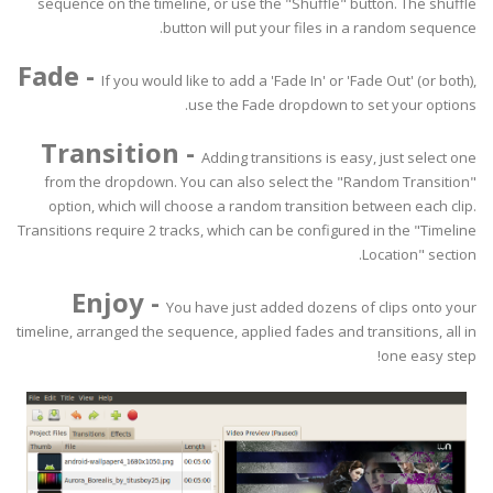
sequence on the timeline, or use the "Shuffle" button. The shuffle
button will put your files in a random sequence.
Fade
-
If you would like to add a 'Fade In' or 'Fade Out' (or both),
use the Fade dropdown to set your options.
Transition
-
Adding transitions is easy, just select one
from the dropdown. You can also select the "Random Transition"
option, which will choose a random transition between each clip.
Transitions require 2 tracks, which can be configured in the "Timeline
Location" section.
Enjoy
-
You have just added dozens of clips onto your
timeline, arranged the sequence, applied fades and transitions, all in
one easy step!