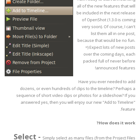
all of the new features that will
be included in the next release
of OpenShot (1.3.0 is coming
very soon). Of course, I can't
list them all in one post,
because that would be no fun.
=) Expect lots of new posts
over the coming days, each
packed full of never before
announced features!
Have you ever needed to add
dozens, or even hundreds of clips to the timeline? Perhaps a
sequence of short video clips or photos for a slideshow? If you
answered yes, then you will enjoy our new "Add to Timeline"
feature.
How does it work?
Select
-
Simply select as many files (from the Project Files