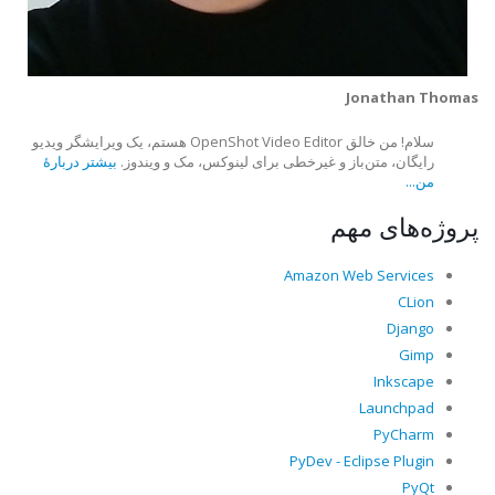
Jonathan Thomas
سلام! من خالق OpenShot Video Editor هستم، یک ویرایشگر ویدیو
رایگان، متن‌باز و غیرخطی برای لینوکس، مک و ویندوز.
بیشتر دربارهٔ
من...
پروژه‌های مهم
Amazon Web Services
CLion
Django
Gimp
Inkscape
Launchpad
PyCharm
PyDev - Eclipse Plugin
PyQt