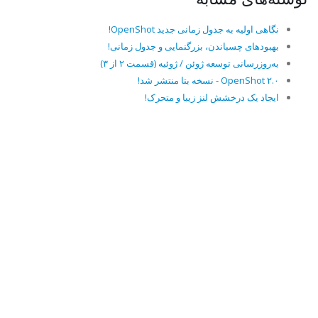
نگاهی اولیه به جدول زمانی جدید OpenShot!
بهبودهای چسباندن، بزرگنمایی و جدول زمانی!
به‌روزرسانی توسعه ژوئن / ژوئیه (قسمت ۲ از ۳)
OpenShot ۲.۰ - نسخه بتا منتشر شد!
ایجاد یک درخشش لنز زیبا و متحرک!