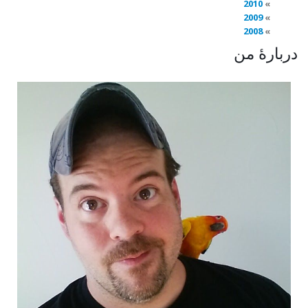
2010
2009
2008
دربارهٔ من