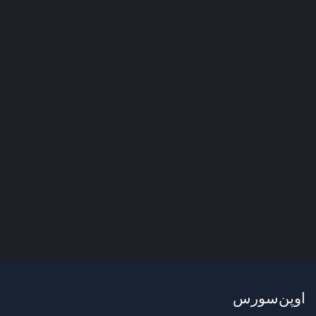
اوپن‌سورس