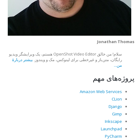
Jonathan Thomas
سلام! من خالق OpenShot Video Editor هستم، یک ویرایشگر ویدیو
رایگان، متن‌باز و غیرخطی برای لینوکس، مک و ویندوز.
بیشتر دربارهٔ
من...
پروژه‌های مهم
Amazon Web Services
CLion
Django
Gimp
Inkscape
Launchpad
PyCharm