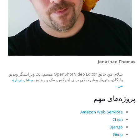
Jonathan Thomas
سلام! من خالق OpenShot Video Editor هستم، یک ویرایشگر ویدیو
رایگان، متن‌باز و غیرخطی برای لینوکس، مک و ویندوز.
بیشتر دربارهٔ
من...
پروژه‌های مهم
Amazon Web Services
CLion
Django
Gimp