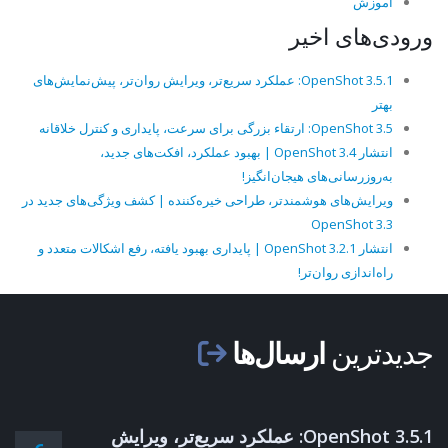
آموزش
ورودی‌های اخیر
OpenShot 3.5.1: عملکرد سریع‌تر، ویرایش روان‌تر، پیش‌نمایش‌های
بهتر
OpenShot 3.5: ارتقاء بزرگی برای سرعت، پایداری و کنترل خلاقانه
انتشار OpenShot 3.4 | بهبود عملکرد، افکت‌های جدید،
به‌روزرسانی‌های هیجان‌انگیز!
ویرایش‌های هوشمندتر، طراحی خیره‌کننده | کشف ویژگی‌های جدید در
OpenShot 3.3
انتشار OpenShot 3.2.1 | پایداری بهبود یافته، رفع اشکالات متعدد و
راه‌اندازی روان‌تر!
جدیدترین
ارسال‌ها
OpenShot 3.5.1: عملکرد سریع‌تر، ویرایش