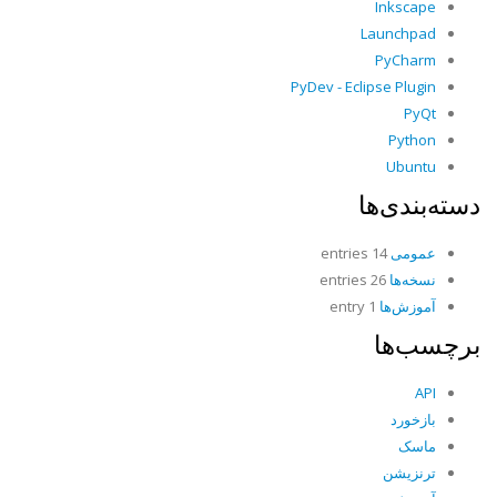
Inkscape
Launchpad
PyCharm
PyDev - Eclipse Plugin
PyQt
Python
Ubuntu
دسته‌بندی‌ها
عمومی
14 entries
نسخه‌ها
26 entries
آموزش‌ها
1 entry
برچسب‌ها
API
بازخورد
ماسک
ترنزیشن