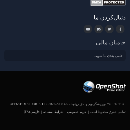
دنبال‌کردن ما
حامیان مالی
حامی بعدی ما شوید.
OPENSHOT™ ویرایشگر ویدیو. حق رونوشت © 2008-2026
OPENSHOT STUDIOS, LLC
.
تمامی حقوق محفوظ است |
حریم خصوصی
|
شرایط استفاده
|
فارسی (FA)