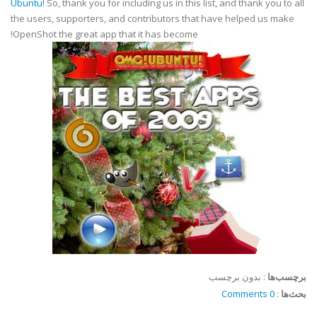
Ubuntu!
So, thank you for including us in this list, and thank you to all
the users, supporters, and contributors that have helped us make
OpenShot the great app that it has become!
برچسب‌ها
:
بدون برچسب
بحث‌ها
:
0 Comments