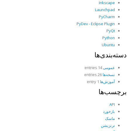
Inkscape
Launchpad
PyCharm
PyDev - Eclipse Plugin
PyQt
Python
Ubuntu
دسته‌بندی‌ها
عمومی
14 entries
نسخه‌ها
26 entries
آموزش‌ها
1 entry
برچسب‌ها
API
بازخورد
ماسک
ترنزیشن