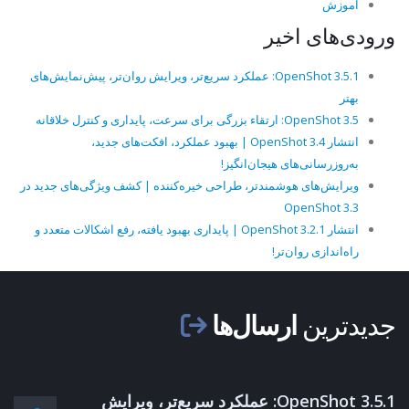
آموزش
ورودی‌های اخیر
OpenShot 3.5.1: عملکرد سریع‌تر، ویرایش روان‌تر، پیش‌نمایش‌های
بهتر
OpenShot 3.5: ارتقاء بزرگی برای سرعت، پایداری و کنترل خلاقانه
انتشار OpenShot 3.4 | بهبود عملکرد، افکت‌های جدید،
به‌روزرسانی‌های هیجان‌انگیز!
ویرایش‌های هوشمندتر، طراحی خیره‌کننده | کشف ویژگی‌های جدید در
OpenShot 3.3
انتشار OpenShot 3.2.1 | پایداری بهبود یافته، رفع اشکالات متعدد و
راه‌اندازی روان‌تر!
جدیدترین
ارسال‌ها
OpenShot 3.5.1: عملکرد سریع‌تر، ویرایش