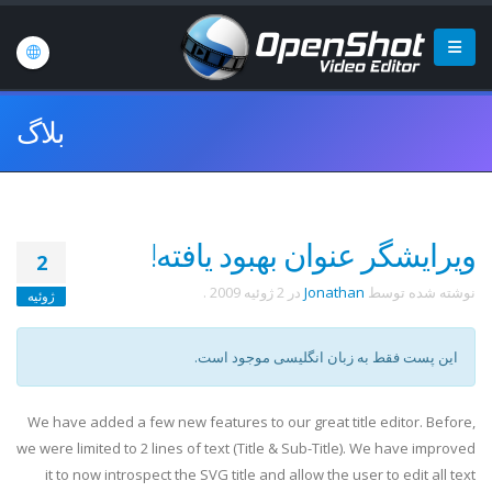
بلاگ
ویرایشگر عنوان بهبود یافته!
2
نوشته شده توسط
Jonathan
در
2 ژوئیه 2009
.
ژوئیه
این پست فقط به زبان انگلیسی موجود است.
We have added a few new features to our great title editor. Before,
we were limited to 2 lines of text (Title & Sub-Title). We have improved
it to now introspect the SVG title and allow the user to edit all text