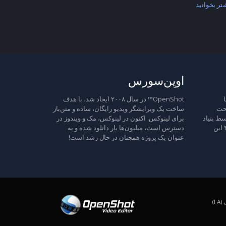
تر بخوانید
اوپن‌سورس
ا
OpenShot™ در سال ۲۰۰۸ ایجاد شد، با هدف
تحت
ساخت یک ویرایشگر ویدیو رایگان، ساده و متن‌باز
ط بنیاد
برای لینوکس. اکنون در لینوکس، مک و ویندوز در
نرم‌افزار آزاد منتشر شده است، نسخه ۳ این
دسترس است، میلیون‌ها بار دانلود شده و به
عنوان یک پروژه همچنان در حال رشد است!
F)