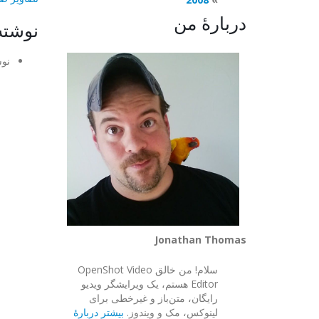
دربارهٔ من
نوشته
نوش
Jonathan Thomas
سلام! من خالق OpenShot Video
Editor هستم، یک ویرایشگر ویدیو
رایگان، متن‌باز و غیرخطی برای
لینوکس، مک و ویندوز.
بیشتر دربارهٔ