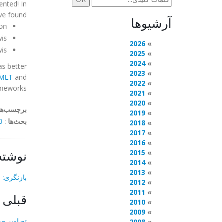
ented! In
ve found.
آرشیوها
on
is
2026
is
2025
2024
as better
2023
MLT
and
2022
meworks.
2021
2020
برچسب‌ها
2019
بحث‌ها
:
mments
2018
2017
2016
نوشته
2015
2014
2013
بازنگری: 
2012
2011
قبلی
2010
2009
تصاویر صفحه ویر
2008