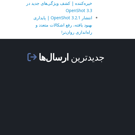
خیره‌کننده | کشف ویژگی‌های جدید در
OpenShot 3.3
انتشار OpenShot 3.2.1 | پایداری
بهبود یافته، رفع اشکالات متعدد و
راه‌اندازی روان‌تر!
جدیدترین
ارسال‌ها