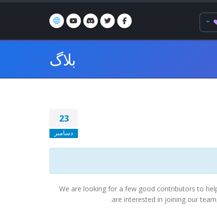
بلاگ
23
دسامبر
We are looking for a few good contributors to hel
are interested in joining our te