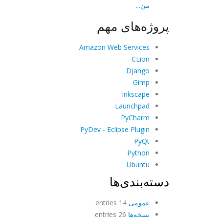
من...
پروژه‌های مهم
Amazon Web Services
CLion
Django
Gimp
Inkscape
Launchpad
PyCharm
PyDev - Eclipse Plugin
PyQt
Python
Ubuntu
دسته‌بندی‌ها
عمومی
14 entries
نسخه‌ها
26 entries