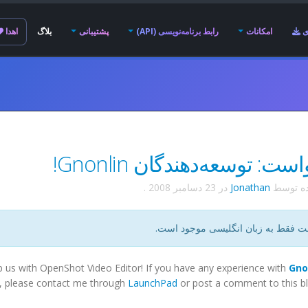
ی
امکانات
رابط برنامه‌نویسی (API)
پشتیبانی
بلاگ
اهدا
ت: توسعه‌دهندگان Gnonlin!
ده توسط
Jonathan
در
23 دسامبر 2008
.
ت فقط به زبان انگلیسی موجود است.
p us with OpenShot Video Editor! If you have any experience with
Gno
am, please contact me through
LaunchPad
or post a comment to this bl