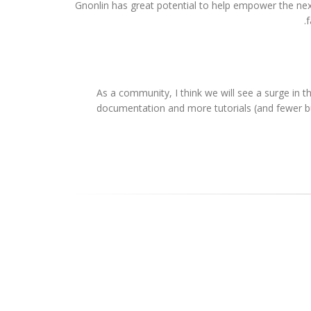
Gnonlin has great potential to help empower the next
f
As a community, I think we will see a surge in 
documentation and more tutorials (and fewer bu