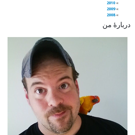
2010
2009
2008
دربارهٔ من