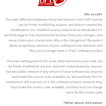
GPL
vs
LGPL
The main difference between these two licenses is the
LGPL
license
can be freely modified by anyone, and doesn't require the
modifications (i.e. modified source code) to be re-distributed. It's
perfectly legal to only distribute the binaries from your changes, and
never share your source code. Why is this
dangerous
? Because it
allows proprietary versions of your software to be released, and
thus you no longer have a "free" software product.
The main selling point of
GPL
(over other licenses) is your code can
be freely modified by anyone, and even redistributed by anyone,
but any public release of any version of your software (by anyone)
must make the source code available. It's also perfectly fine for
someone to sell a version of a
GPL
software product, however they
must make the source code available, and they must not charge
extra for the source code.
?
What about
GStreamer