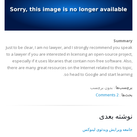
Summary
Just to be clear, I am no lawyer, and I strongly recommend you speak
to a lawyer if you are interested in licensing an open-source project,
especially if it uses libraries that contain non-free software. Also,
there are many great resources on the Internet related to this topic,
so head to Google and start learning.
برچسب‌ها
:
بدون برچسب
بحث‌ها
:
2 Comments
نوشته بعدی
جامعه ویرایش ویدئوی لینوکس