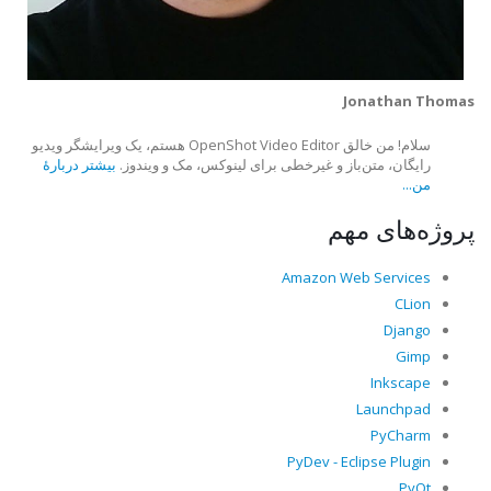
Jonathan Thomas
سلام! من خالق OpenShot Video Editor هستم، یک ویرایشگر ویدیو
رایگان، متن‌باز و غیرخطی برای لینوکس، مک و ویندوز.
بیشتر دربارهٔ
من...
پروژه‌های مهم
Amazon Web Services
CLion
Django
Gimp
Inkscape
Launchpad
PyCharm
PyDev - Eclipse Plugin
PyQt