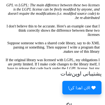
پشتیبانی اوپن‌شات
الان اهدا کن!