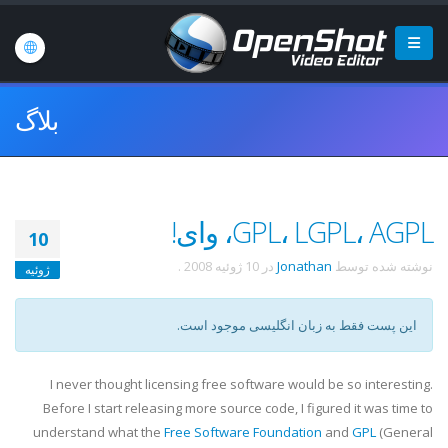
بلاگ
GPL، LGPL، AGPL، وای!
10
نوشته شده توسط
Jonathan
در
10 ژوئیه 2008
.
ژوئیه
این پست فقط به زبان انگلیسی موجود است.
I never thought licensing free software would be so interesting.
Before I start releasing more source code, I figured it was time to
understand what the
Free Software Foundation
and
GPL
(General