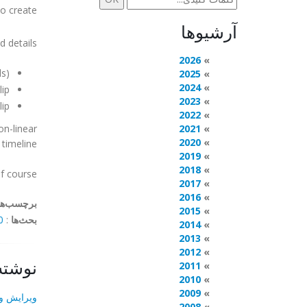
o create.
آرشیوها
d details:
2026
ds)
2025
2024
lip
2023
lip
2022
on-linear
2021
2020
timeline.
2019
2018
f course.
2017
2016
برچسب‌ها
2015
بحث‌ها
:
mments
2014
2013
2012
نوشته
2011
2010
2009
ویرایش وی
2008