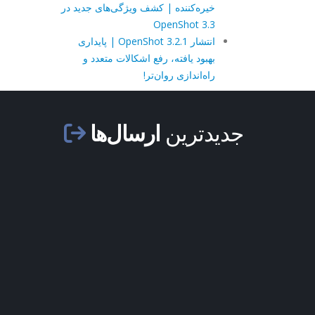
خیره‌کننده | کشف ویژگی‌های جدید در
OpenShot 3.3
انتشار OpenShot 3.2.1 | پایداری
بهبود یافته، رفع اشکالات متعدد و
راه‌اندازی روان‌تر!
جدیدترین
ارسال‌ها