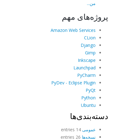
من...
پروژه‌های مهم
Amazon Web Services
CLion
Django
Gimp
Inkscape
Launchpad
PyCharm
PyDev - Eclipse Plugin
PyQt
Python
Ubuntu
دسته‌بندی‌ها
عمومی
14 entries
نسخه‌ها
26 entries