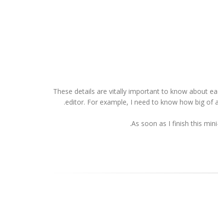
These details are vitally important to know about eac
editor. For example, I need to know how big of a re
As soon as I finish this mini