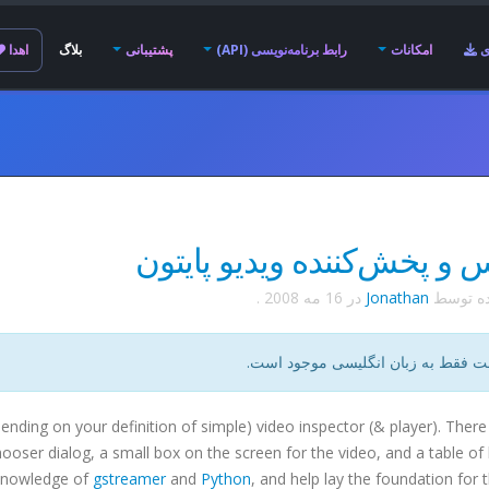
ی
امکانات
رابط برنامه‌نویسی (API)
پشتیبانی
بلاگ
اهدا
 و پخش‌کننده ویدیو پایتون
ده توسط
Jonathan
در
16 مه 2008
.
ت فقط به زبان انگلیسی موجود است.
ending on your definition of simple) video inspector (& player). There 
chooser dialog, a small box on the screen for the video, and a table of 
y knowledge of
gstreamer
and
Python
, and help lay the foundation for