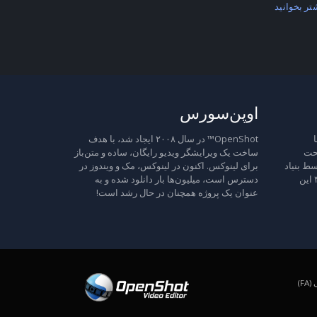
تر بخوانید
اوپن‌سورس
ا
OpenShot™ در سال ۲۰۰۸ ایجاد شد، با هدف
تحت
ساخت یک ویرایشگر ویدیو رایگان، ساده و متن‌باز
ط بنیاد
برای لینوکس. اکنون در لینوکس، مک و ویندوز در
نرم‌افزار آزاد منتشر شده است، نسخه ۳ این
دسترس است، میلیون‌ها بار دانلود شده و به
عنوان یک پروژه همچنان در حال رشد است!
F)