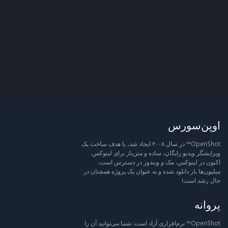
اوپن‌سورس
OpenShot™ در سال ۲۰۰۸ ایجاد شد، با هدف ساخت یک
ویرایشگر ویدیو رایگان، ساده و متن‌باز برای لینوکس.
اکنون در لینوکس، مک و ویندوز در دسترس است،
میلیون‌ها بار دانلود شده و به عنوان یک پروژه همچنان در
حال رشد است!
پروانه
OpenShot™ نرم‌افزاری آزاد است: شما می‌توانید آن را