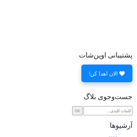
پشتیبانی اوپن‌شات
الان اهدا کن!
جست‌وجوی بلاگ
آرشیوها