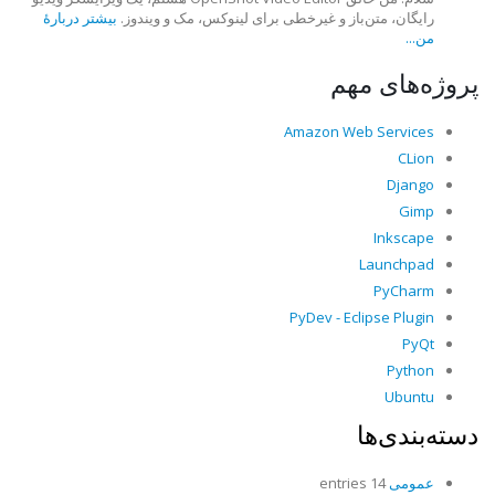
رایگان، متن‌باز و غیرخطی برای لینوکس، مک و ویندوز.
بیشتر دربارهٔ
من...
پروژه‌های مهم
Amazon Web Services
CLion
Django
Gimp
Inkscape
Launchpad
PyCharm
PyDev - Eclipse Plugin
PyQt
Python
Ubuntu
دسته‌بندی‌ها
عمومی
14 entries