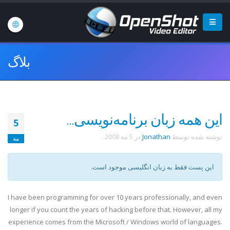
بلاگ
این همه زبان برنامه‌نویسی...
5
نوشته شده توسط
Jonathan
در
5 مه 2008
.
مه
این پست فقط به زبان انگلیسی موجود است.
I have been programming for over 10 years professionally, and even
longer if you count the years of hacking before that. However, all my
experience comes from the Microsoft / Windows world of languages.