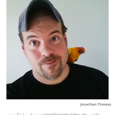
Jonathan Thomas
سلام! من خالق OpenShot Video Editor هستم، یک ویرایشگر ویدیو