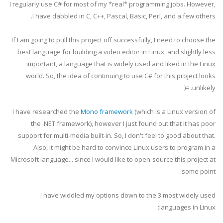
I regularly use C# for most of my *real* programming jobs. However,
I have dabbled in C, C++, Pascal, Basic, Perl, and a few others.
If I am going to pull this project off successfully, I need to choose the
best language for building a video editor in Linux, and slightly less
important, a language that is widely used and liked in the Linux
world. So, the idea of continuing to use C# for this project looks
unlikely. =(
I have researched the
Mono framework
(which is a Linux version of
the .NET framework), however I just found out that it has poor
support for multi-media built-in. So, I don't feel to good about that.
Also, it might be hard to convince Linux users to program in a
Microsoft language... since I would like to open-source this project at
some point.
I have
widdled
my options down to the 3 most widely used
languages in Linux: